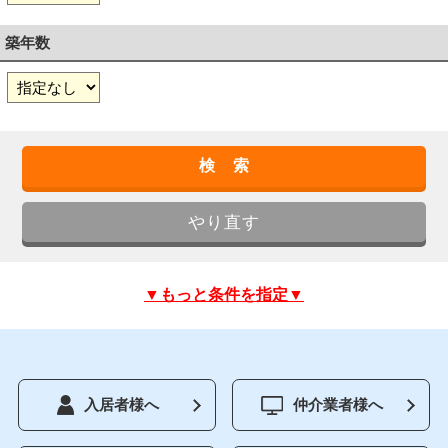
築年数
▼もっと条件を指定▼
入居者様へ
仲介業者様へ