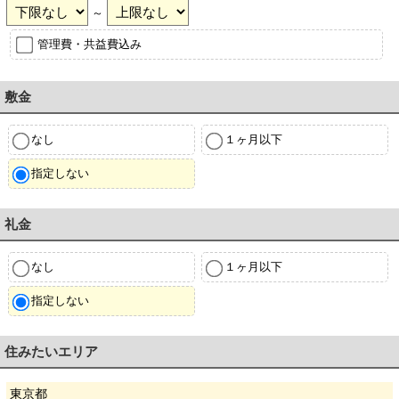
～
管理費・共益費込み
敷金
なし
１ヶ月以下
指定しない
礼金
なし
１ヶ月以下
指定しない
住みたいエリア
東京都