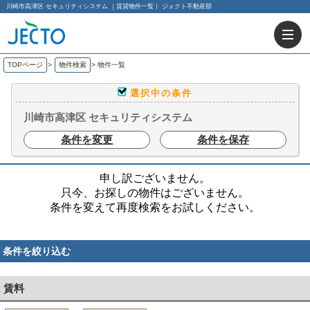
川崎市高津区 セキュリティシステム ｜賃貸物件一覧｜ ジェクト不動産部
TOPページ
>
物件検索
>
物件一覧
選択中の条件
川崎市高津区 セキュリティシステム
条件を変更
条件を保存
申し訳ございません。
只今、お探しの物件はございません。
条件を変えて再度検索をお試しください。
条件を絞り込む
賃料