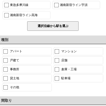
東急多摩川線
湘南新宿ライン宇須
湘南新宿ライン高海
種別
アパート
マンション
戸建て
店舗
事務所
倉庫・工場
貸土地
駐車場
その他
間取り