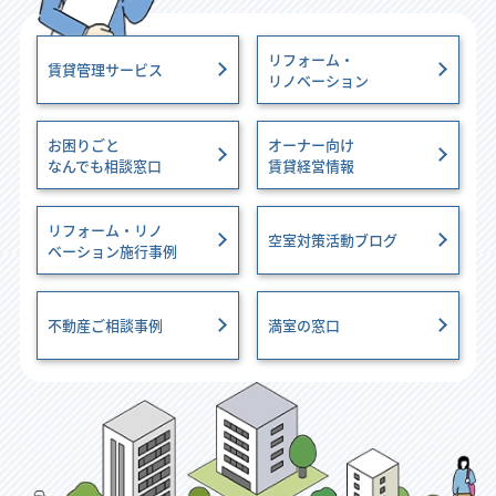
リフォーム・
賃貸管理サービス
リノベーション
お困りごと
オーナー向け
なんでも相談窓口
賃貸経営情報
リフォーム・リノ
空室対策活動ブログ
ベーション施行事例
不動産ご相談事例
満室の窓口