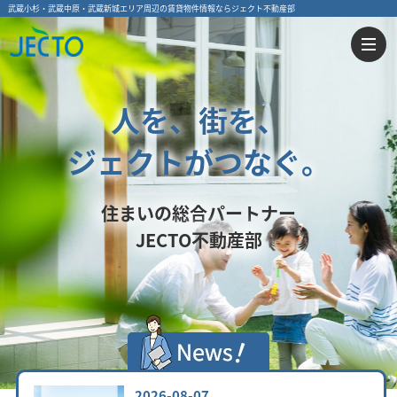
武蔵小杉・武蔵中原・武蔵新城エリア周辺の賃貸物件情報ならジェクト不動産部
人を、街を、
ジェクトがつなぐ。
住まいの総合パートナー
JECTO不動産部