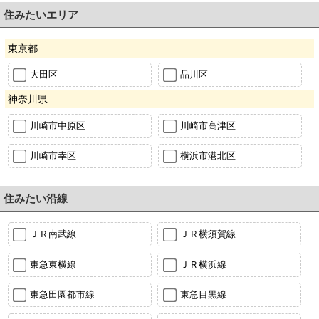
住みたいエリア
東京都
大田区
品川区
神奈川県
川崎市中原区
川崎市高津区
川崎市幸区
横浜市港北区
住みたい沿線
ＪＲ南武線
ＪＲ横須賀線
東急東横線
ＪＲ横浜線
東急田園都市線
東急目黒線