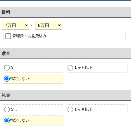
賃料
～
管理費・共益費込み
敷金
なし
１ヶ月以下
指定しない
礼金
なし
１ヶ月以下
指定しない