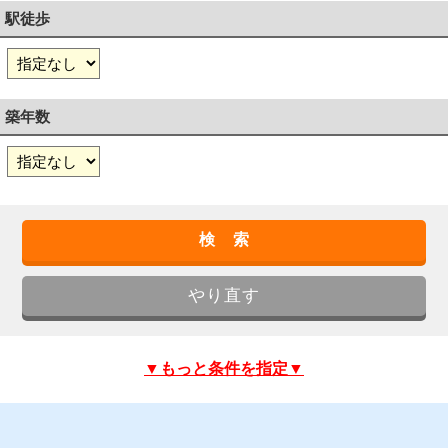
駅徒歩
築年数
▼もっと条件を指定▼