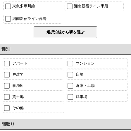
東急多摩川線
湘南新宿ライン宇須
湘南新宿ライン高海
種別
アパート
マンション
戸建て
店舗
事務所
倉庫・工場
貸土地
駐車場
その他
間取り