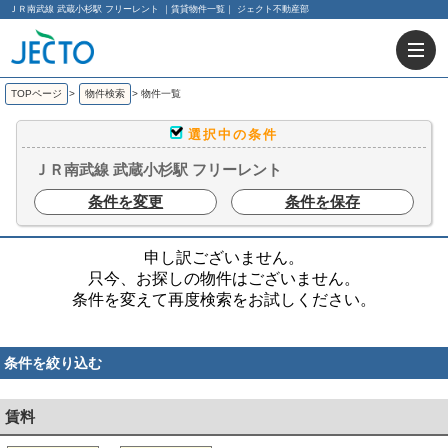
ＪＲ南武線 武蔵小杉駅 フリーレント ｜賃貸物件一覧｜ ジェクト不動産部
TOPページ
>
物件検索
>
物件一覧
選択中の条件
ＪＲ南武線 武蔵小杉駅 フリーレント
条件を変更
条件を保存
申し訳ございません。
只今、お探しの物件はございません。
条件を変えて再度検索をお試しください。
条件を絞り込む
賃料