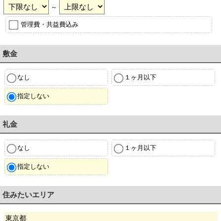
～
管理費・共益費込み
敷金
なし
１ヶ月以下
指定しない
礼金
なし
１ヶ月以下
指定しない
住みたいエリア
東京都