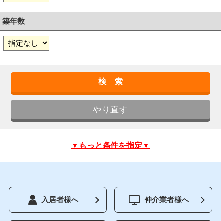
築年数
▼もっと条件を指定▼
入居者様へ
仲介業者様へ