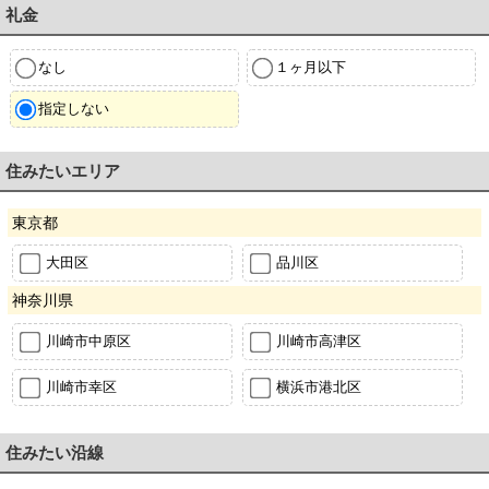
礼金
なし
１ヶ月以下
指定しない
住みたいエリア
東京都
大田区
品川区
神奈川県
川崎市中原区
川崎市高津区
川崎市幸区
横浜市港北区
住みたい沿線