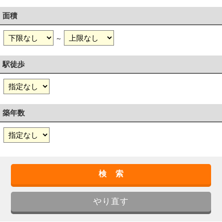
面積
～
駅徒歩
築年数