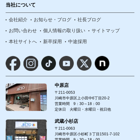
当社について
会社紹介
お知らせ・ブログ
社長ブログ
お問い合わせ
個人情報の取り扱い
サイトマップ
本社サイトへ
新卒採用
中途採用
中原店
〒211-0053
川崎市中原区上小田中6丁目20-2
営業時間 9：30～18：00
定休日 火曜日・水曜日・祝日他
武蔵小杉店
〒211-0063
川崎市中原区小杉町３丁目1501-7-102
営業時間 9：30～18：00