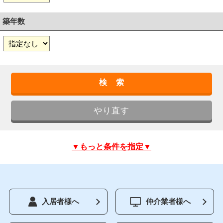
築年数
▼もっと条件を指定▼
入居者様へ
仲介業者様へ