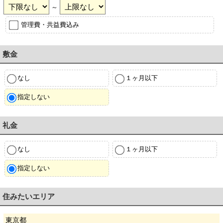
～
管理費・共益費込み
敷金
なし
１ヶ月以下
指定しない
礼金
なし
１ヶ月以下
指定しない
住みたいエリア
東京都