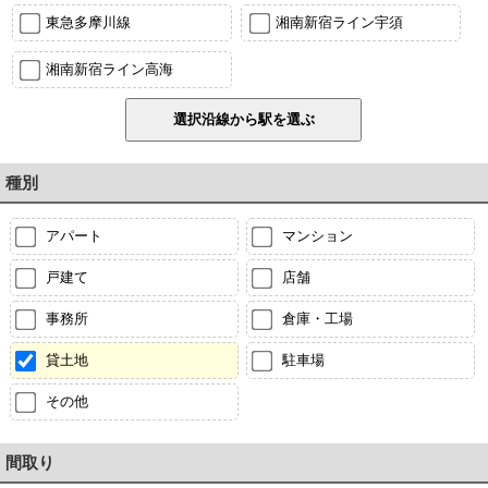
東急多摩川線
湘南新宿ライン宇須
湘南新宿ライン高海
種別
アパート
マンション
戸建て
店舗
事務所
倉庫・工場
貸土地
駐車場
その他
間取り