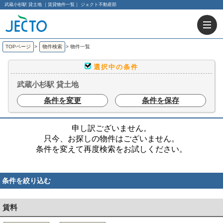
武蔵小杉駅 貸土地 ｜賃貸物件一覧｜ ジェクト不動産部
TOPページ
>
物件検索
>
物件一覧
選択中の条件
武蔵小杉駅 貸土地
条件を変更
条件を保存
申し訳ございません。
只今、お探しの物件はございません。
条件を変えて再度検索をお試しください。
条件を絞り込む
賃料