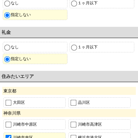
なし
１ヶ月以下
指定しない
礼金
なし
１ヶ月以下
指定しない
住みたいエリア
東京都
大田区
品川区
神奈川県
川崎市中原区
川崎市高津区
川崎市幸区
横浜市港北区