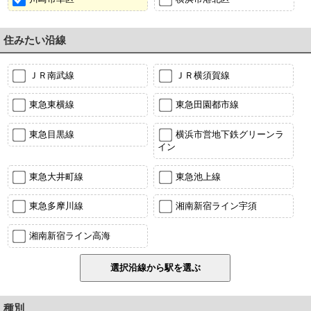
住みたい沿線
ＪＲ南武線
ＪＲ横須賀線
東急東横線
東急田園都市線
東急目黒線
横浜市営地下鉄グリーンラ
イン
東急大井町線
東急池上線
東急多摩川線
湘南新宿ライン宇須
湘南新宿ライン高海
種別