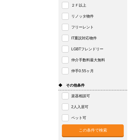
２Ｆ以上
リノッタ物件
フリーレント
IT重説対応物件
LGBTフレンドリー
仲介手数料最大無料
仲手0.55ヶ月
◆ その他条件
楽器相談可
2人入居可
ペット可