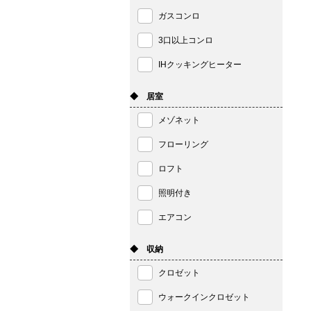
ガスコンロ
3口以上コンロ
IHクッキングヒーター
◆ 居室
メゾネット
フローリング
ロフト
照明付き
エアコン
◆ 収納
クロゼット
ウォークインクロゼット