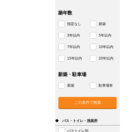
築年数
指定なし
新築
3年以内
5年以内
7年以内
10年以内
15年以内
20年以内
新築・駐車場
新築
駐車場有
◆ バス・トイレ・洗面所
バストイレ別