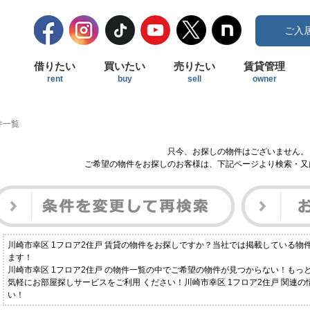
ご入
借りたい
買いたい
売りたい
賃貸管理
rent
buy
sell
owner
件一覧
只今、お探しの物件はございません。
ご希望の物件をお探しのお客様は、下記ページより検索・又
川崎市幸区 1フロア2住戸 賃貸の物件をお探しですか？当社では掲載している
ます！
川崎市幸区 1フロア2住戸 の物件一覧の中でご希望の物件が見つからない！も
気軽にお部屋探しサービスをご利用 ください！川崎市幸区 1フロア2住戸 関連
い！