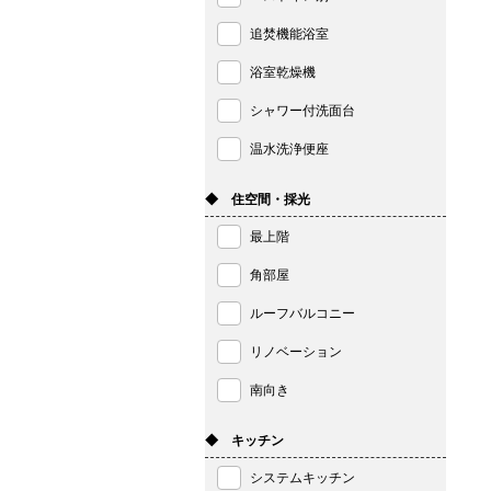
追焚機能浴室
浴室乾燥機
シャワー付洗面台
温水洗浄便座
◆ 住空間・採光
最上階
角部屋
ルーフバルコニー
リノベーション
南向き
◆ キッチン
システムキッチン