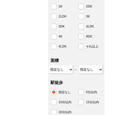
2K
2DK
2LDK
3K
3DK
3LDK
4K
4DK
4LDK
それ以上
面積
～
駅徒歩
指定なし
5分以内
10分以内
15分以内
20分以内