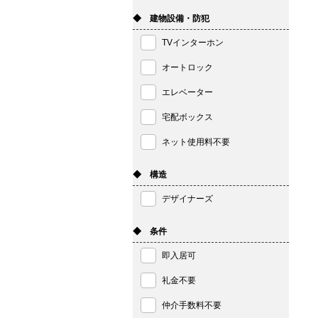
◆ 建物設備・防犯
TVインターホン
オートロック
エレベーター
宅配ボックス
ネット使用料不要
◆ 構造
デザイナーズ
◆ 条件
即入居可
礼金不要
仲介手数料不要