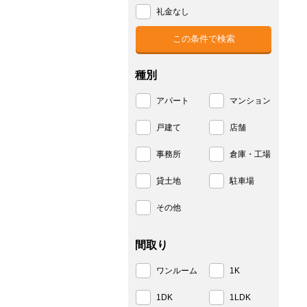
礼金なし
種別
アパート
マンション
戸建て
店舗
事務所
倉庫・工場
貸土地
駐車場
その他
間取り
ワンルーム
1K
1DK
1LDK