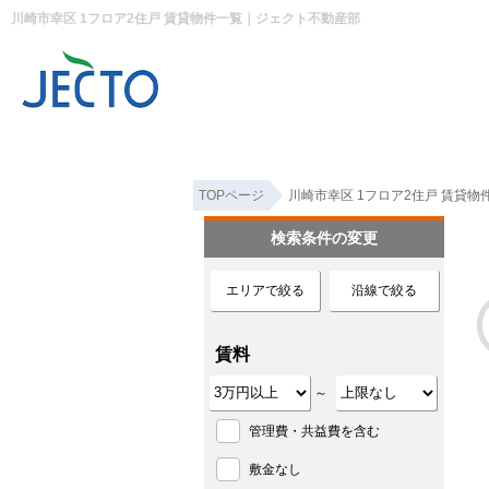
川崎市幸区 1フロア2住戸 賃貸物件一覧｜ジェクト不動産部
TOPページ
川崎市幸区 1フロア2住戸 賃貸物
検索条件の変更
エリアで絞る
沿線で絞る
賃料
～
管理費・共益費を含む
敷金なし