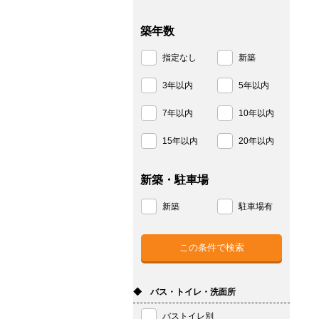
築年数
指定なし
新築
3年以内
5年以内
7年以内
10年以内
15年以内
20年以内
新築・駐車場
新築
駐車場有
◆ バス・トイレ・洗面所
バストイレ別