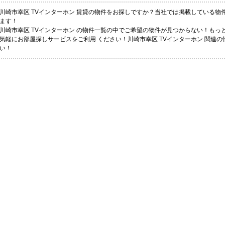
川崎市幸区 TVインターホン 賃貸の物件をお探しですか？当社では掲載している
ます！
川崎市幸区 TVインターホン の物件一覧の中でご希望の物件が見つからない！も
気軽にお部屋探しサービスをご利用 ください！川崎市幸区 TVインターホン 関連
い！