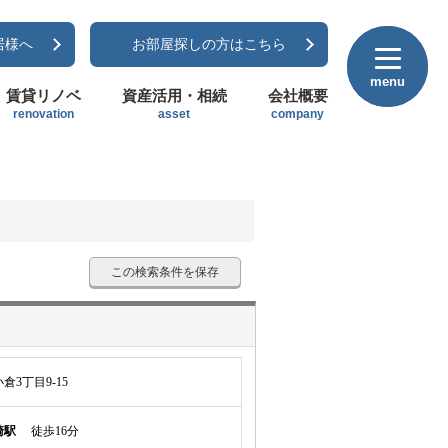
居様へ
お部屋探しの方はこちら
menu
menu
賃貸リノベ
資産活用・相続
会社概要
renovation
asset
company
この検索条件を保存
3丁目9-15
崎駅
徒歩16分