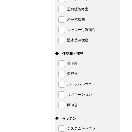
追焚機能浴室
浴室乾燥機
シャワー付洗面台
温水洗浄便座
◆ 住空間・採光
最上階
角部屋
ルーフバルコニー
リノベーション
南向き
◆ キッチン
システムキッチン