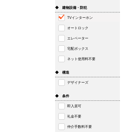
◆ 建物設備・防犯
TVインターホン
オートロック
エレベーター
宅配ボックス
ネット使用料不要
◆ 構造
デザイナーズ
◆ 条件
即入居可
礼金不要
仲介手数料不要