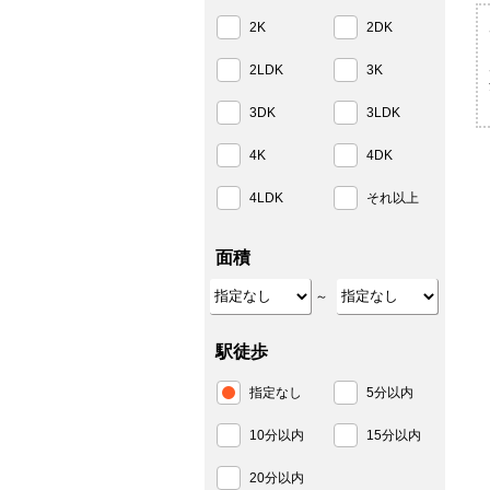
2K
2DK
2LDK
3K
3DK
3LDK
4K
4DK
4LDK
それ以上
面積
～
駅徒歩
指定なし
5分以内
10分以内
15分以内
20分以内