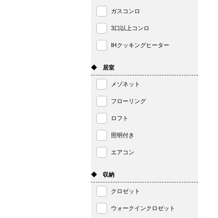
ガスコンロ
3口以上コンロ
IHクッキングヒーター
◆ 居室
メゾネット
フローリング
ロフト
照明付き
エアコン
◆ 収納
クロゼット
ウォークインクロゼット