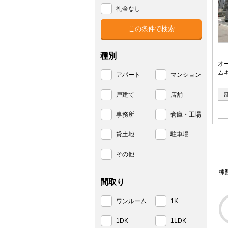
礼金なし
種別
オ
ム
アパート
マンション
戸建て
店舗
事務所
倉庫・工場
貸土地
駐車場
その他
棟
間取り
ワンルーム
1K
1DK
1LDK