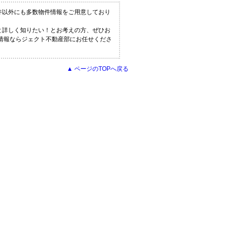
物件以外にも多数物件情報をご用意しており
っと詳しく知りたい！とお考えの方、ぜひお
の情報ならジェクト不動産部にお任せくださ
▲ ページのTOPへ戻る