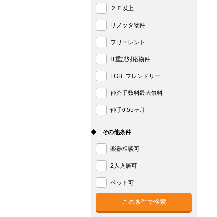
２Ｆ以上
リノッタ物件
フリーレント
IT重説対応物件
LGBTフレンドリー
仲介手数料最大無料
仲手0.55ヶ月
◆ その他条件
楽器相談可
2人入居可
ペット可