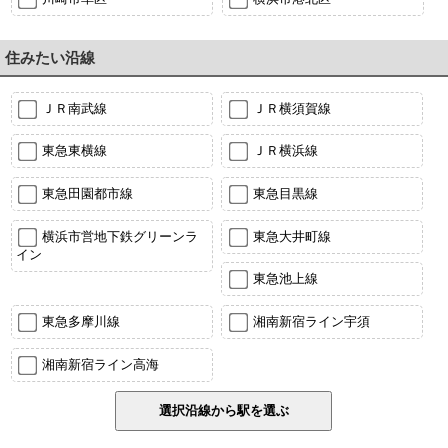
住みたい沿線
ＪＲ南武線
ＪＲ横須賀線
東急東横線
ＪＲ横浜線
東急田園都市線
東急目黒線
横浜市営地下鉄グリーンラ
東急大井町線
イン
東急池上線
東急多摩川線
湘南新宿ライン宇須
湘南新宿ライン高海