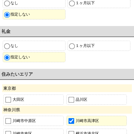
なし
１ヶ月以下
指定しない
礼金
なし
１ヶ月以下
指定しない
住みたいエリア
東京都
大田区
品川区
神奈川県
川崎市中原区
川崎市高津区
川崎市幸区
横浜市港北区