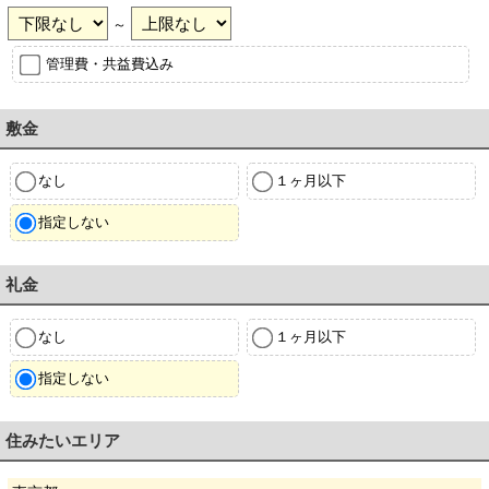
～
管理費・共益費込み
敷金
なし
１ヶ月以下
指定しない
礼金
なし
１ヶ月以下
指定しない
住みたいエリア