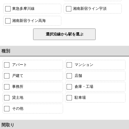
東急多摩川線
湘南新宿ライン宇須
湘南新宿ライン高海
種別
アパート
マンション
戸建て
店舗
事務所
倉庫・工場
貸土地
駐車場
その他
間取り