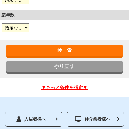
築年数
▼もっと条件を指定▼
入居者様へ
仲介業者様へ