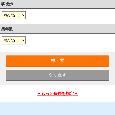
駅徒歩
築年数
▼もっと条件を指定▼