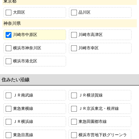
東京都
大田区
品川区
神奈川県
川崎市中原区
川崎市高津区
横浜市神奈川区
川崎市幸区
横浜市港北区
住みたい沿線
ＪＲ南武線
ＪＲ横須賀線
東急東横線
ＪＲ京浜東北・根岸線
ＪＲ横浜線
東急田園都市線
東急目黒線
横浜市営地下鉄グリーンラ