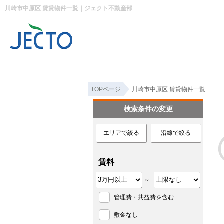
川崎市中原区 賃貸物件一覧｜ジェクト不動産部
TOPページ
川崎市中原区 賃貸物件一覧
検索条件の変更
エリアで絞る
沿線で絞る
賃料
～
管理費・共益費を含む
敷金なし