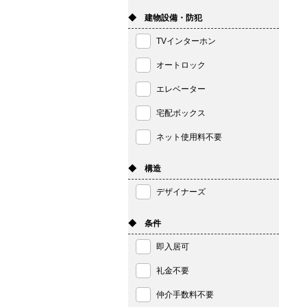
◆ 建物設備・防犯
TVインターホン
オートロック
エレベーター
宅配ボックス
ネット使用料不要
◆ 構造
デザイナーズ
◆ 条件
即入居可
礼金不要
仲介手数料不要