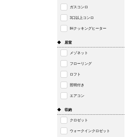
ガスコンロ
3口以上コンロ
IHクッキングヒーター
◆ 居室
メゾネット
フローリング
ロフト
照明付き
エアコン
◆ 収納
クロゼット
ウォークインクロゼット