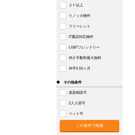
２Ｆ以上
リノッタ物件
フリーレント
IT重説対応物件
LGBTフレンドリー
仲介手数料最大無料
仲手0.55ヶ月
◆ その他条件
楽器相談可
2人入居可
ペット可