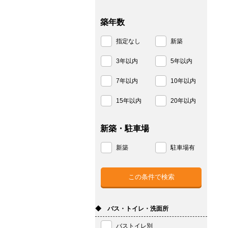
築年数
指定なし
新築
3年以内
5年以内
7年以内
10年以内
15年以内
20年以内
新築・駐車場
新築
駐車場有
◆ バス・トイレ・洗面所
バストイレ別