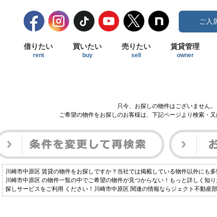
ご入
借りたい
買いたい
売りたい
賃貸管理
rent
buy
sell
owner
只今、お探しの物件はございません。
ご希望の物件をお探しのお客様は、下記ページより検索・又
川崎市中原区 賃貸の物件をお探しですか？当社では掲載している物件以外にも
川崎市中原区 の物件一覧の中でご希望の物件が見つからない！もっと詳しく知
探しサービスをご利用 ください！川崎市中原区 関連の情報ならジェクト不動産