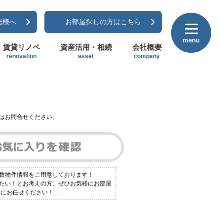
居様へ
お部屋探しの方はこちら
menu
menu
賃貸リノベ
資産活用・相続
会社概要
renovation
asset
company
はお問合せください。
多数物件情報をご用意しております！
りたい！とお考えの方、ぜひお気軽にお部屋
部にお任せください！