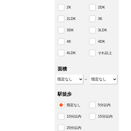
2K
2DK
2LDK
3K
3DK
3LDK
4K
4DK
4LDK
それ以上
面積
～
駅徒歩
指定なし
5分以内
10分以内
15分以内
20分以内