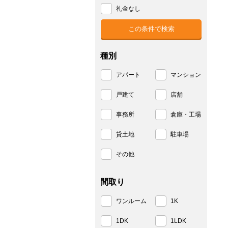
礼金なし
種別
アパート
マンション
戸建て
店舗
事務所
倉庫・工場
貸土地
駐車場
その他
間取り
ワンルーム
1K
1DK
1LDK