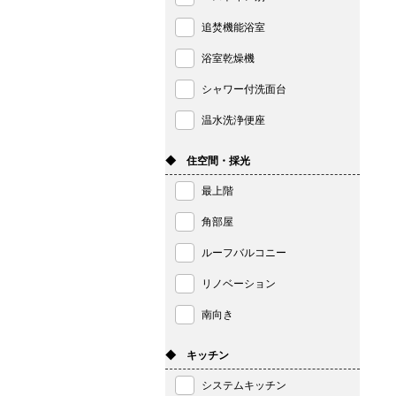
追焚機能浴室
浴室乾燥機
シャワー付洗面台
温水洗浄便座
◆ 住空間・採光
最上階
角部屋
ルーフバルコニー
リノベーション
南向き
◆ キッチン
システムキッチン