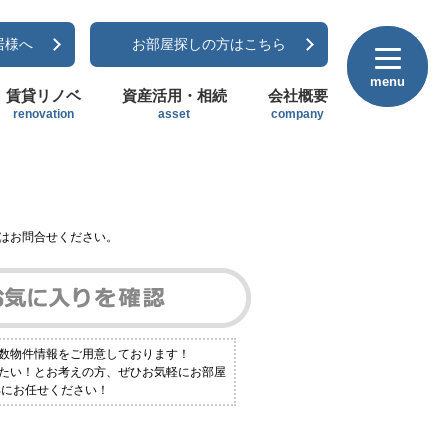
居様へ
お部屋探しの方はこちら
menu
menu
賃貸リノベ
資産活用・相続
会社概要
renovation
asset
company
はお問合せください。
多数物件情報をご用意しております！
りたい！とお考えの方、ぜひお気軽にお部屋
部にお任せください！