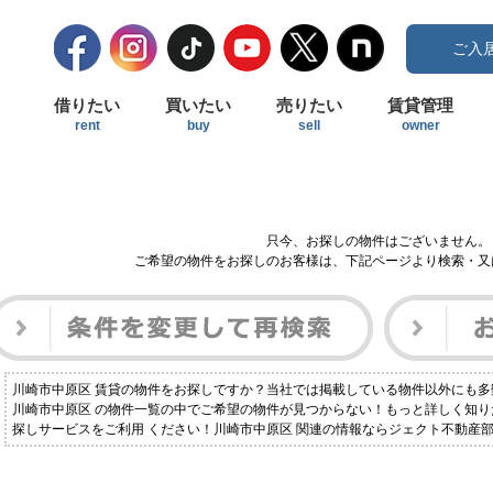
ご入
借りたい
買いたい
売りたい
賃貸管理
rent
buy
sell
owner
只今、お探しの物件はございません。
ご希望の物件をお探しのお客様は、下記ページより検索・又
川崎市中原区 賃貸の物件をお探しですか？当社では掲載している物件以外にも
川崎市中原区 の物件一覧の中でご希望の物件が見つからない！もっと詳しく知
探しサービスをご利用 ください！川崎市中原区 関連の情報ならジェクト不動産