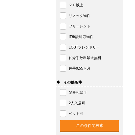
２Ｆ以上
リノッタ物件
フリーレント
IT重説対応物件
LGBTフレンドリー
仲介手数料最大無料
仲手0.55ヶ月
◆ その他条件
楽器相談可
2人入居可
ペット可