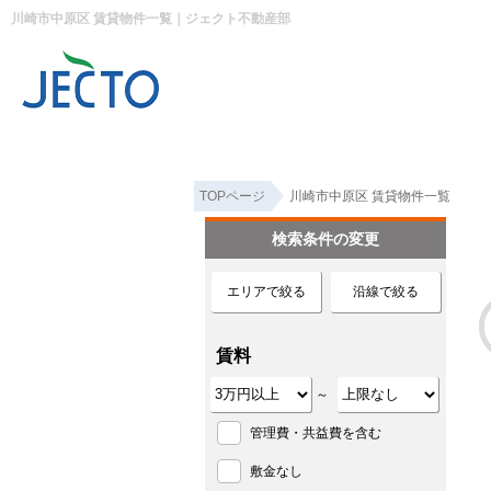
川崎市中原区 賃貸物件一覧｜ジェクト不動産部
TOPページ
川崎市中原区 賃貸物件一覧
検索条件の変更
エリアで絞る
沿線で絞る
賃料
～
管理費・共益費を含む
敷金なし