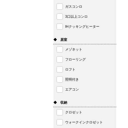
ガスコンロ
3口以上コンロ
IHクッキングヒーター
◆ 居室
メゾネット
フローリング
ロフト
照明付き
エアコン
◆ 収納
クロゼット
ウォークインクロゼット