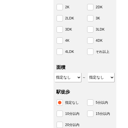
2K
2DK
2LDK
3K
3DK
3LDK
4K
4DK
4LDK
それ以上
面積
～
駅徒歩
指定なし
5分以内
10分以内
15分以内
20分以内