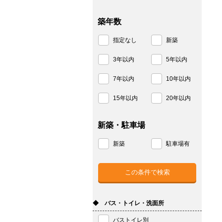
築年数
指定なし
新築
3年以内
5年以内
7年以内
10年以内
15年以内
20年以内
新築・駐車場
新築
駐車場有
◆ バス・トイレ・洗面所
バストイレ別