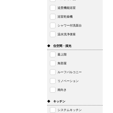
追焚機能浴室
浴室乾燥機
シャワー付洗面台
温水洗浄便座
◆ 住空間・採光
最上階
角部屋
ルーフバルコニー
リノベーション
南向き
◆ キッチン
システムキッチン