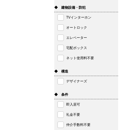
◆ 建物設備・防犯
TVインターホン
オートロック
エレベーター
宅配ボックス
ネット使用料不要
◆ 構造
デザイナーズ
◆ 条件
即入居可
礼金不要
仲介手数料不要