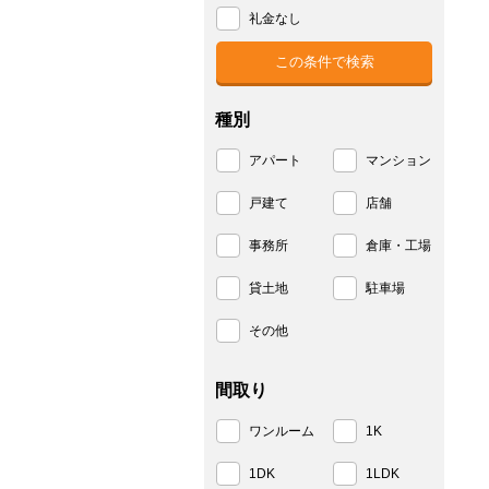
礼金なし
種別
アパート
マンション
戸建て
店舗
事務所
倉庫・工場
貸土地
駐車場
その他
間取り
ワンルーム
1K
1DK
1LDK