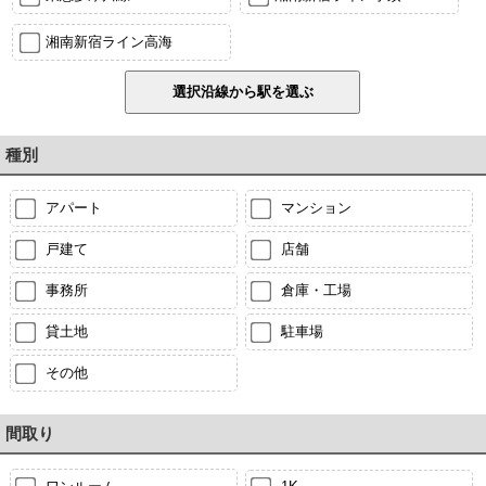
湘南新宿ライン高海
種別
アパート
マンション
戸建て
店舗
事務所
倉庫・工場
貸土地
駐車場
その他
間取り