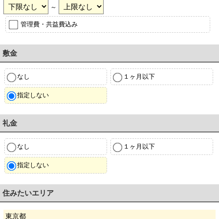
～
管理費・共益費込み
敷金
なし
１ヶ月以下
指定しない
礼金
なし
１ヶ月以下
指定しない
住みたいエリア
東京都