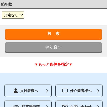
築年数
▼もっと条件を指定▼
入居者様へ
仲介業者様へ
駐車場申請
お問い合わせ