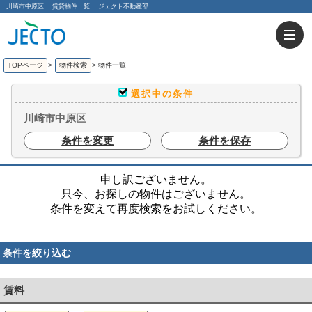
川崎市中原区 ｜賃貸物件一覧｜ ジェクト不動産部
TOPページ
>
物件検索
>
物件一覧
選択中の条件
川崎市中原区
条件を変更
条件を保存
申し訳ございません。
只今、お探しの物件はございません。
条件を変えて再度検索をお試しください。
条件を絞り込む
賃料