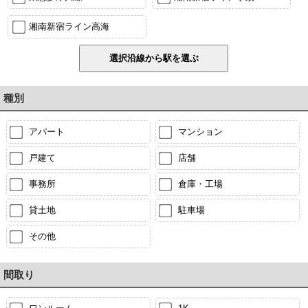
湘南新宿ライン高海
種別
アパート
マンション
戸建て
店舗
事務所
倉庫・工場
貸土地
駐車場
その他
間取り