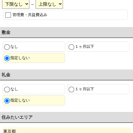
～
管理費・共益費込み
敷金
なし
１ヶ月以下
指定しない
礼金
なし
１ヶ月以下
指定しない
住みたいエリア
東京都