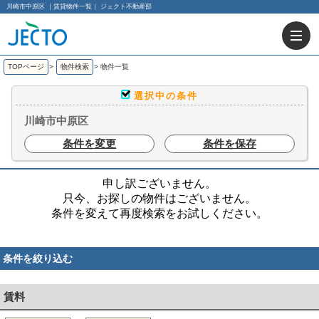
川崎市中原区 ｜賃貸物件一覧｜ ジェクト不動産部
TOPページ
>
物件検索
>
物件一覧
選択中の条件
川崎市中原区
条件を変更
条件を保存
申し訳ございません。
只今、お探しの物件はございません。
条件を変えて再度検索をお試しください。
条件を絞り込む
賃料