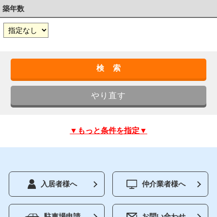
築年数
▼もっと条件を指定▼
入居者様へ
仲介業者様へ
駐車場申請
お問い合わせ