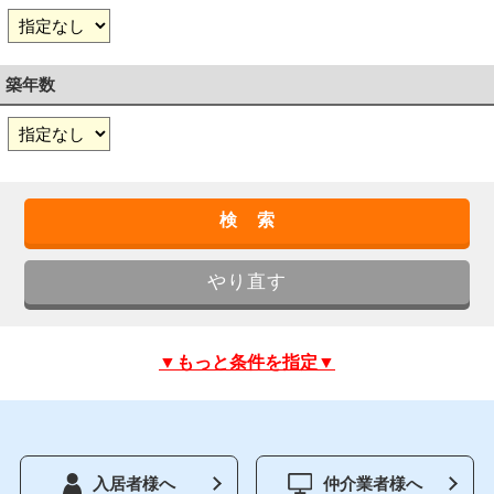
築年数
▼もっと条件を指定▼
入居者様へ
仲介業者様へ