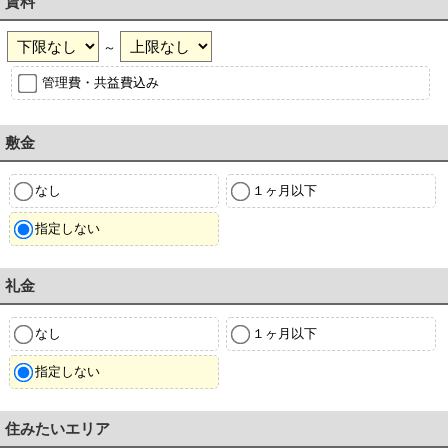
賃料
～
管理費・共益費込み
敷金
なし
１ヶ月以下
指定しない
礼金
なし
１ヶ月以下
指定しない
住みたいエリア