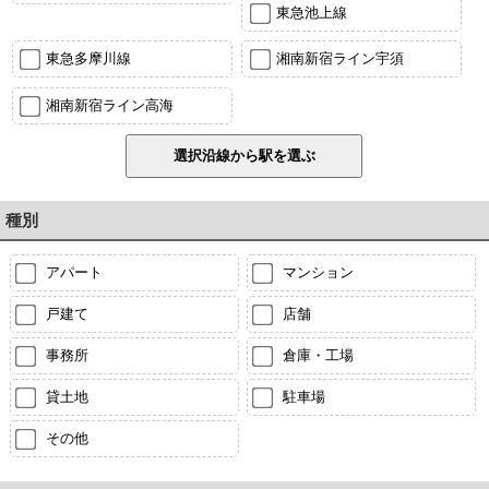
東急池上線
東急多摩川線
湘南新宿ライン宇須
湘南新宿ライン高海
種別
アパート
マンション
戸建て
店舗
事務所
倉庫・工場
貸土地
駐車場
その他