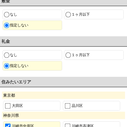
敷金
なし
１ヶ月以下
指定しない
礼金
なし
１ヶ月以下
指定しない
住みたいエリア
東京都
大田区
品川区
神奈川県
川崎市中原区
川崎市高津区