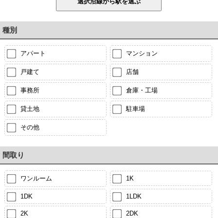
種別
アパート
マンション
戸建て
店舗
事務所
倉庫・工場
貸土地
駐車場
その他
間取り
ワンルーム
1K
1DK
1LDK
2K
2DK