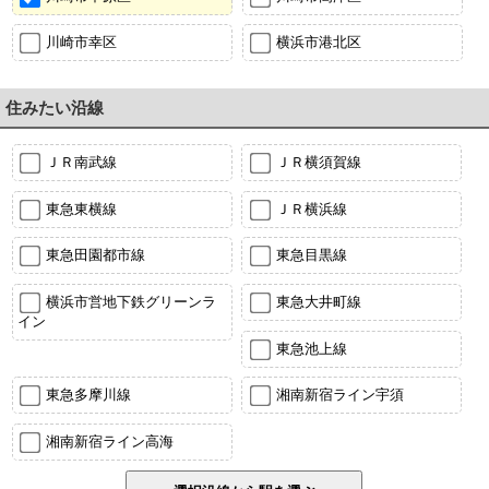
川崎市幸区
横浜市港北区
住みたい沿線
ＪＲ南武線
ＪＲ横須賀線
東急東横線
ＪＲ横浜線
東急田園都市線
東急目黒線
横浜市営地下鉄グリーンラ
東急大井町線
イン
東急池上線
東急多摩川線
湘南新宿ライン宇須
湘南新宿ライン高海