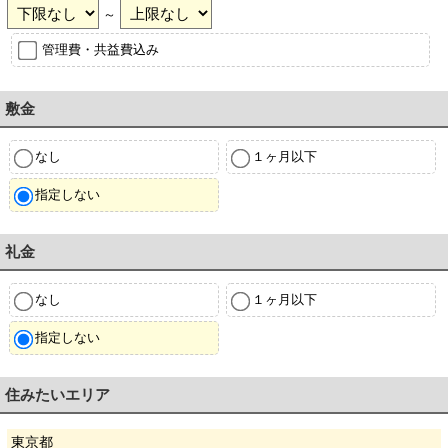
～
管理費・共益費込み
敷金
なし
１ヶ月以下
指定しない
礼金
なし
１ヶ月以下
指定しない
住みたいエリア
東京都