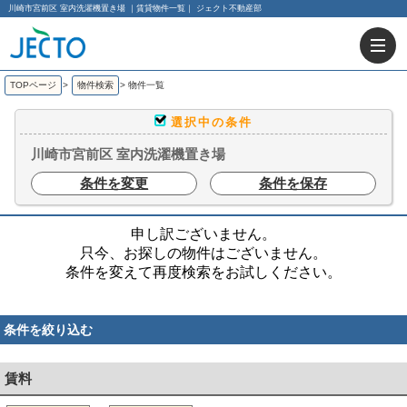
川崎市宮前区 室内洗濯機置き場 ｜賃貸物件一覧｜ ジェクト不動産部
TOPページ
>
物件検索
>
物件一覧
選択中の条件
川崎市宮前区 室内洗濯機置き場
条件を変更
条件を保存
申し訳ございません。
只今、お探しの物件はございません。
条件を変えて再度検索をお試しください。
条件を絞り込む
賃料