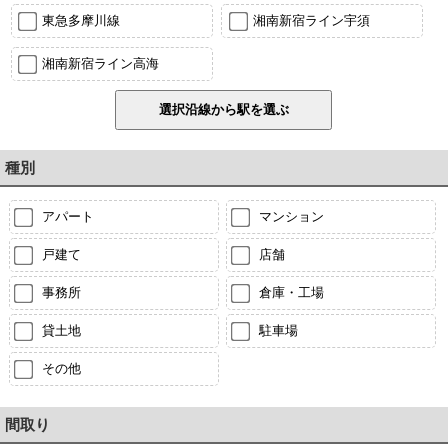
東急多摩川線
湘南新宿ライン宇須
湘南新宿ライン高海
種別
アパート
マンション
戸建て
店舗
事務所
倉庫・工場
貸土地
駐車場
その他
間取り