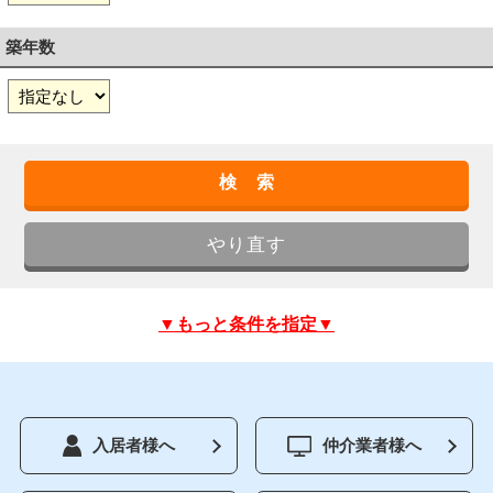
築年数
▼もっと条件を指定▼
入居者様へ
仲介業者様へ