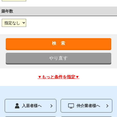
築年数
▼もっと条件を指定▼
入居者様へ
仲介業者様へ