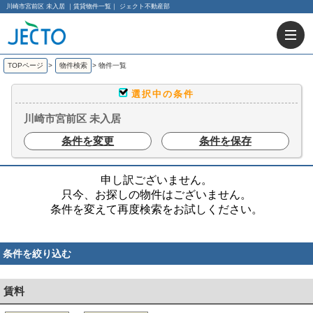
川崎市宮前区 未入居 ｜賃貸物件一覧｜ ジェクト不動産部
TOPページ
>
物件検索
>
物件一覧
選択中の条件
川崎市宮前区 未入居
条件を変更
条件を保存
申し訳ございません。
只今、お探しの物件はございません。
条件を変えて再度検索をお試しください。
条件を絞り込む
賃料