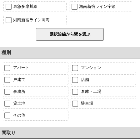
東急多摩川線
湘南新宿ライン宇須
湘南新宿ライン高海
種別
アパート
マンション
戸建て
店舗
事務所
倉庫・工場
貸土地
駐車場
その他
間取り