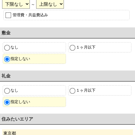
～
管理費・共益費込み
敷金
なし
１ヶ月以下
指定しない
礼金
なし
１ヶ月以下
指定しない
住みたいエリア
東京都