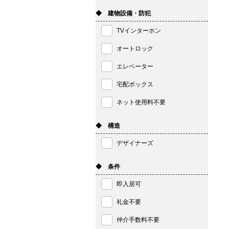
◆ 建物設備・防犯
TVインターホン
オートロック
エレベーター
宅配ボックス
ネット使用料不要
◆ 構造
デザイナーズ
◆ 条件
即入居可
礼金不要
仲介手数料不要