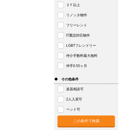
２Ｆ以上
リノッタ物件
フリーレント
IT重説対応物件
LGBTフレンドリー
仲介手数料最大無料
仲手0.55ヶ月
◆ その他条件
楽器相談可
2人入居可
ペット可