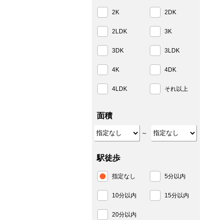
2K
2DK
2LDK
3K
3DK
3LDK
4K
4DK
4LDK
それ以上
面積
～
駅徒歩
指定なし
5分以内
10分以内
15分以内
20分以内