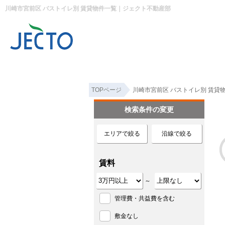
川崎市宮前区 バストイレ別 賃貸物件一覧｜ジェクト不動産部
TOPページ
川崎市宮前区 バストイレ別 賃貸
検索条件の変更
エリアで絞る
沿線で絞る
賃料
～
管理費・共益費を含む
敷金なし