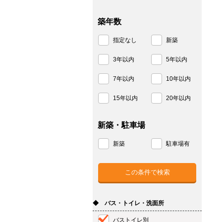
築年数
指定なし
新築
3年以内
5年以内
7年以内
10年以内
15年以内
20年以内
新築・駐車場
新築
駐車場有
◆ バス・トイレ・洗面所
バストイレ別