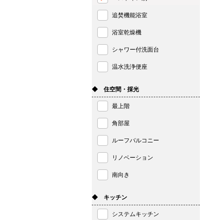
追焚機能浴室
浴室乾燥機
シャワー付洗面台
温水洗浄便座
◆ 住空間・採光
最上階
角部屋
ルーフバルコニー
リノベーション
南向き
◆ キッチン
システムキッチン