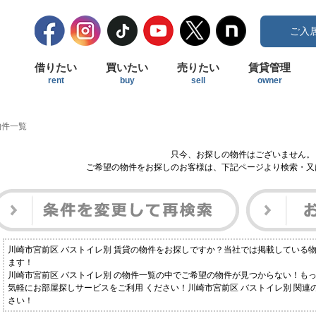
ご入
借りたい
買いたい
売りたい
賃貸管理
rent
buy
sell
owner
物件一覧
只今、お探しの物件はございません。
ご希望の物件をお探しのお客様は、下記ページより検索・又
川崎市宮前区 バストイレ別 賃貸の物件をお探しですか？当社では掲載している
ます！
川崎市宮前区 バストイレ別 の物件一覧の中でご希望の物件が見つからない！も
気軽にお部屋探しサービスをご利用 ください！川崎市宮前区 バストイレ別 関
さい！