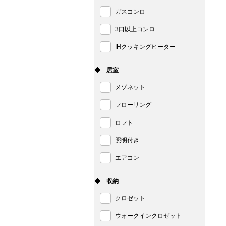
ガスコンロ
3口以上コンロ
IHクッキングヒーター
◆ 居室
メゾネット
フローリング
ロフト
照明付き
エアコン
◆ 収納
クロゼット
ウォークインクロゼット