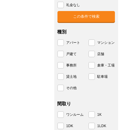
礼金なし
種別
アパート
マンション
戸建て
店舗
事務所
倉庫・工場
貸土地
駐車場
その他
間取り
ワンルーム
1K
1DK
1LDK