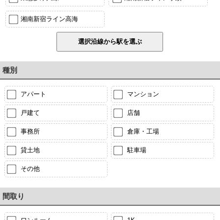
湘南新宿ライン高海
種別
アパート
マンション
戸建て
店舗
事務所
倉庫・工場
貸土地
駐車場
その他
間取り