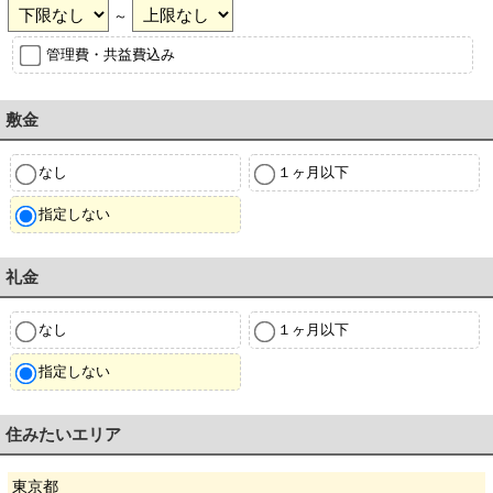
～
管理費・共益費込み
敷金
なし
１ヶ月以下
指定しない
礼金
なし
１ヶ月以下
指定しない
住みたいエリア
東京都