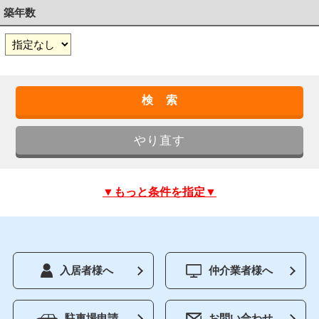
築年数
▼もっと条件を指定▼
入居者様へ
仲介業者様へ
駐車場申請
お問い合わせ