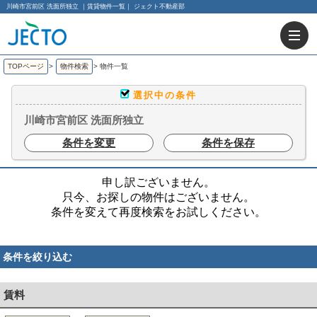
川崎市宮前区 洗面所独立 ｜賃貸物件一覧｜ ジェクト不動産部
TOPページ
>
物件検索
>
物件一覧
選択中の条件
川崎市宮前区 洗面所独立
条件を変更
条件を保存
申し訳ございません。
只今、お探しの物件はございません。
条件を変えて再度検索をお試しください。
条件を絞り込む
賃料