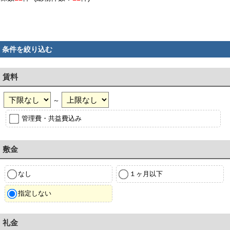
条件を絞り込む
賃料
～
管理費・共益費込み
敷金
なし
１ヶ月以下
指定しない
礼金