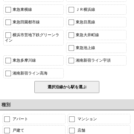
東急東横線
ＪＲ横浜線
東急田園都市線
東急目黒線
横浜市営地下鉄グリーンラ
東急大井町線
イン
東急池上線
東急多摩川線
湘南新宿ライン宇須
湘南新宿ライン高海
種別
アパート
マンション
戸建て
店舗