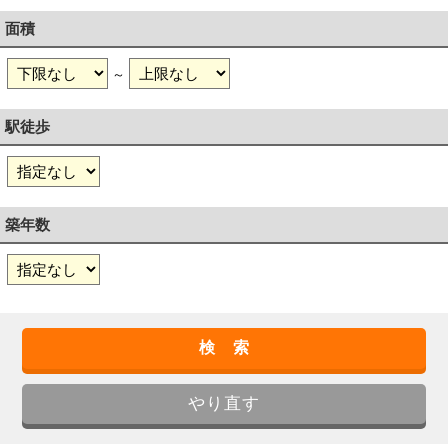
面積
～
駅徒歩
築年数