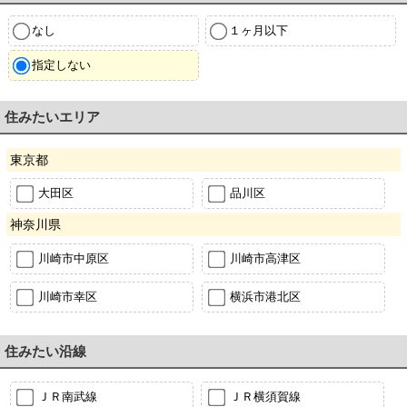
なし
１ヶ月以下
指定しない
住みたいエリア
東京都
大田区
品川区
神奈川県
川崎市中原区
川崎市高津区
川崎市幸区
横浜市港北区
住みたい沿線
ＪＲ南武線
ＪＲ横須賀線