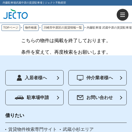
内藤駐車場武蔵中原の賃貸駐車場 | ジェクト不動産部
TOPページ
>
物件検索
>
川崎市中原区の賃貸情報一覧
>
内藤駐車場 武蔵中原の賃貸駐車場
こちらの物件は掲載を終了しております。
条件を変えて、再度検索をお願いします。
入居者様へ
仲介業者様へ
駐車場申請
お問い合わせ
借りたい
賃貸物件検索専門サイト
武蔵小杉エリア