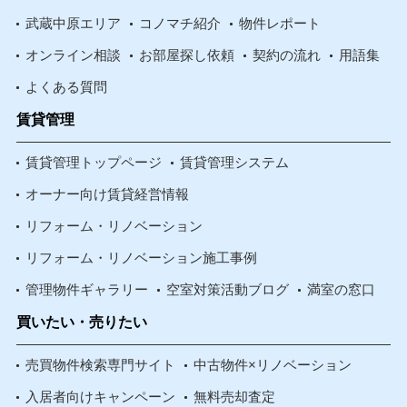
武蔵中原エリア
コノマチ紹介
物件レポート
オンライン相談
お部屋探し依頼
契約の流れ
用語集
よくある質問
賃貸管理
賃貸管理トップページ
賃貸管理システム
オーナー向け賃貸経営情報
リフォーム・リノベーション
リフォーム・リノベーション施工事例
管理物件ギャラリー
空室対策活動ブログ
満室の窓口
買いたい・売りたい
売買物件検索専門サイト
中古物件×リノベーション
入居者向けキャンペーン
無料売却査定