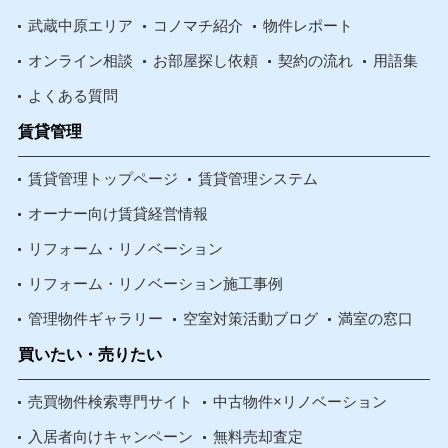
武蔵中原エリア
コノマチ紹介
物件レポート
オンライン相談
お部屋探し依頼
契約の流れ
用語集
よくある質問
賃貸管理
賃貸管理トップページ
賃貸管理システム
オーナー向け賃貸経営情報
リフォーム・リノベーション
リフォーム・リノベーション施工事例
管理物件ギャラリー
空室対策活動ブログ
満室の窓口
買いたい・売りたい
売買物件検索専門サイト
中古物件×リノベーション
入居者向けキャンペーン
無料売却査定