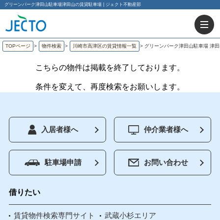
グリーンパーク津田山駐車場津田山の賃貸駐車場 | ジェクト不動産部
TOPページ
>
物件検索
>
川崎市高津区の賃貸情報一覧
>
グリーンパーク津田山駐車場 津
こちらの物件は掲載を終了しております。
条件を変えて、再度検索をお願いします。
入居者様へ
仲介業者様へ
駐車場申請
お問い合わせ
借りたい
賃貸物件検索専門サイト
武蔵小杉エリア