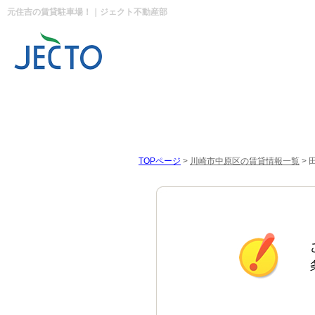
元住吉の賃貸駐車場！｜ジェクト不動産部
TOPページ
>
川崎市中原区の賃貸情報一覧
>