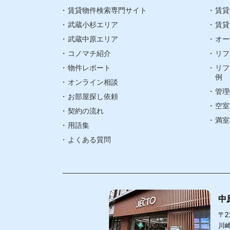
賃貸物件検索専門サイト
お気に入り
賃貸
武蔵小杉エリア
賃貸
武蔵中原エリア
オー
閲覧履歴
コノマチ紹介
リフ
物件レポート
リフ
町名検索
例
オンライン相談
管理
武蔵小杉エリ
お部屋探し依頼
空室
契約の流れ
武蔵中原エリ
満室
用語集
よくある質問
中
〒21
川崎