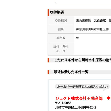
物件概要
交通機関
東急東横線
元住吉駅
徒
住所
神奈川県川崎市中原区井
築年数
年
設備・条件
の一例
こだわり条件から川崎市中原区の物
最近検索した条件一覧
ジェクト株式会社不動産部 中
〒211-0053
川崎市中原区上小田中6-20-2