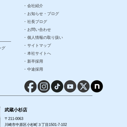
社長ブログ
会社紹介
お知らせ・ブログ
社長ブログ
お問い合わせ
お問い合わせ
個人情報の取り扱い
個人情報の取り扱い
サイトマップ
ング
本社サイトへ
サイトマップ
新卒採用
中途採用
本社サイトへ
新卒採用
中途採用
武蔵小杉店
〒211-0063
川崎市中原区小杉町３丁目1501-7-102