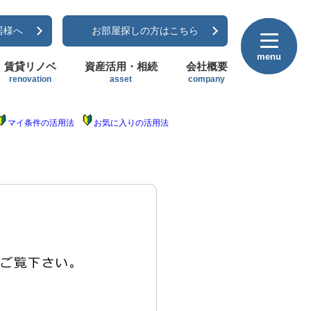
居様へ
お部屋探しの方はこちら
menu
menu
賃貸リノベ
資産活用・相続
会社概要
renovation
asset
company
マイ条件の活用法
お気に入りの活用法