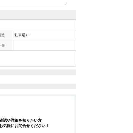
構造
駐車場 / -
一例
確認や詳細を知りたい方
お気軽にお問合せください！