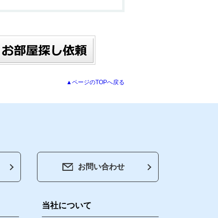
▲ページのTOPへ戻る
お問い合わせ
会社紹介
お知らせ・ブログ
当社について