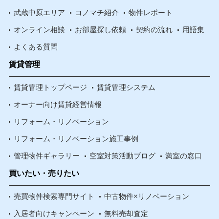
武蔵中原エリア
コノマチ紹介
物件レポート
オンライン相談
お部屋探し依頼
契約の流れ
用語集
よくある質問
賃貸管理
賃貸管理トップページ
賃貸管理システム
オーナー向け賃貸経営情報
リフォーム・リノベーション
リフォーム・リノベーション施工事例
管理物件ギャラリー
空室対策活動ブログ
満室の窓口
買いたい・売りたい
売買物件検索専門サイト
中古物件×リノベーション
入居者向けキャンペーン
無料売却査定