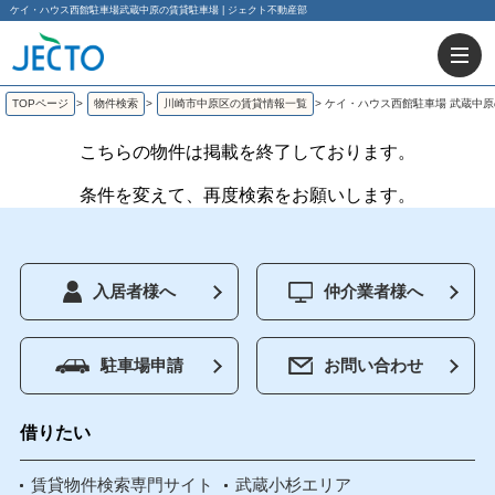
ケイ・ハウス西館駐車場武蔵中原の賃貸駐車場 | ジェクト不動産部
TOPページ
>
物件検索
>
川崎市中原区の賃貸情報一覧
>
ケイ・ハウス西館駐車場 武蔵中
こちらの物件は掲載を終了しております。
条件を変えて、再度検索をお願いします。
入居者様へ
仲介業者様へ
駐車場申請
お問い合わせ
借りたい
賃貸物件検索専門サイト
武蔵小杉エリア