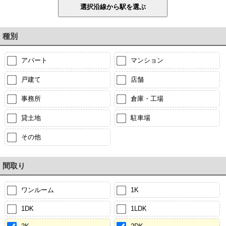
種別
アパート
マンション
戸建て
店舗
事務所
倉庫・工場
貸土地
駐車場
その他
間取り
ワンルーム
1K
1DK
1LDK