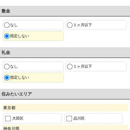
敷金
なし
１ヶ月以下
指定しない
礼金
なし
１ヶ月以下
指定しない
住みたいエリア
東京都
大田区
品川区
神奈川県