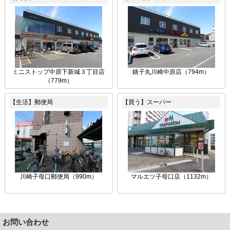
ミニストップ中原下新城３丁目店
銚子丸川崎中原店（794m）
（779m）
【生活】郵便局
【買う】スーパー
川崎子母口郵便局（990m）
マルエツ子母口店（1132m）
お問い合わせ