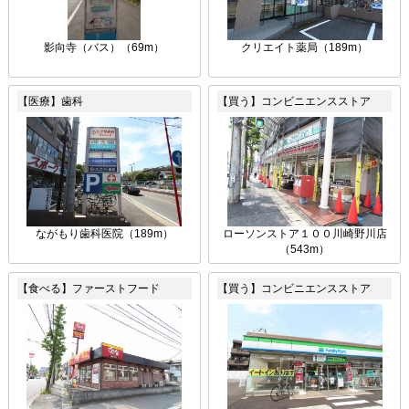
影向寺（バス）（69m）
クリエイト薬局（189m）
【医療】歯科
【買う】コンビニエンスストア
ながもり歯科医院（189m）
ローソンストア１００川崎野川店
（543m）
【食べる】ファーストフード
【買う】コンビニエンスストア