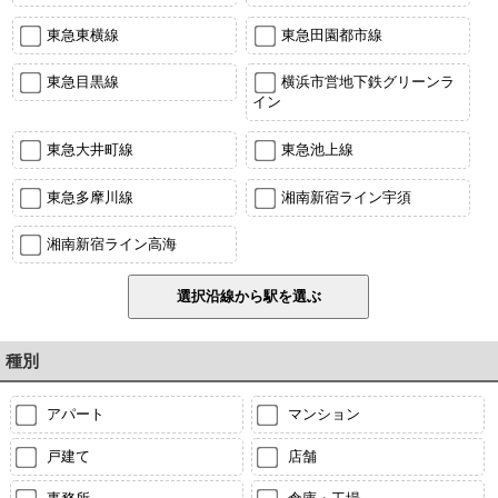
東急東横線
東急田園都市線
東急目黒線
横浜市営地下鉄グリーンラ
イン
東急大井町線
東急池上線
東急多摩川線
湘南新宿ライン宇須
湘南新宿ライン高海
種別
アパート
マンション
戸建て
店舗