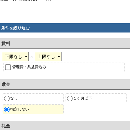
条件を絞り込む
賃料
～
管理費・共益費込み
敷金
なし
１ヶ月以下
指定しない
礼金