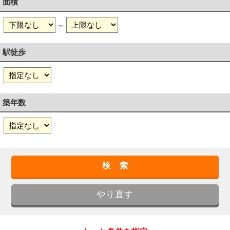
面積
～
駅徒歩
築年数