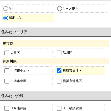
なし
１ヶ月以下
指定しない
住みたいエリア
東京都
大田区
品川区
神奈川県
川崎市中原区
川崎市高津区
川崎市幸区
横浜市港北区
住みたい沿線
ＪＲ南武線
ＪＲ横須賀線