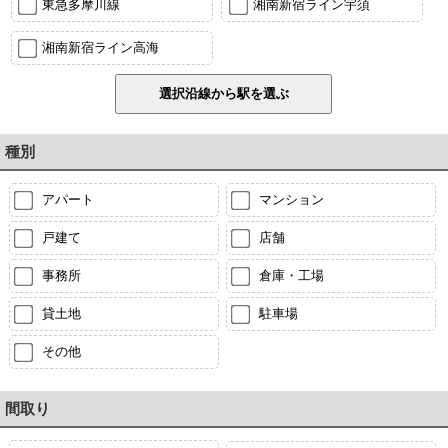
東急多摩川線
湘南新宿ライン宇須
湘南新宿ライン高海
種別
アパート
マンション
戸建て
店舗
事務所
倉庫・工場
貸土地
駐車場
その他
間取り