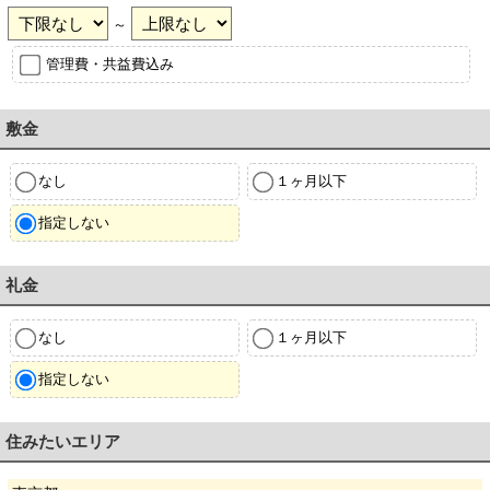
～
管理費・共益費込み
敷金
なし
１ヶ月以下
指定しない
礼金
なし
１ヶ月以下
指定しない
住みたいエリア