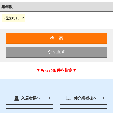
築年数
▼もっと条件を指定▼
入居者様へ
仲介業者様へ