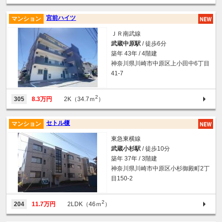
宮前ハイツ
マンション
ＪＲ南武線
武蔵中原駅
/ 徒歩6分
築年 43年 / 4階建
神奈川県川崎市中原区上小田中6丁目
41-7
2
305
8.3万円
2K（34.7ｍ
）
セトル榎
マンション
東急東横線
武蔵小杉駅
/ 徒歩10分
築年 37年 / 3階建
神奈川県川崎市中原区小杉御殿町2丁
目150-2
2
204
11.7万円
2LDK（46ｍ
）