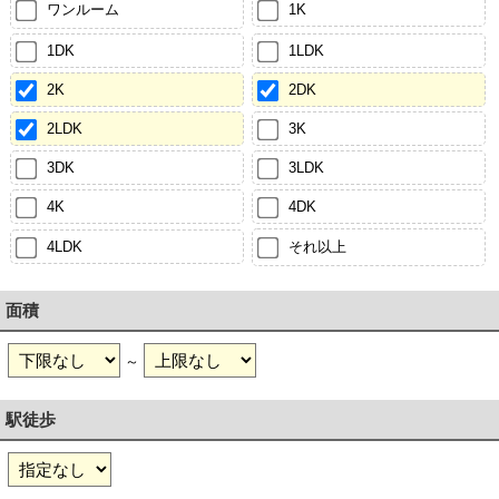
ワンルーム
1K
1DK
1LDK
2K
2DK
2LDK
3K
3DK
3LDK
4K
4DK
4LDK
それ以上
面積
～
駅徒歩