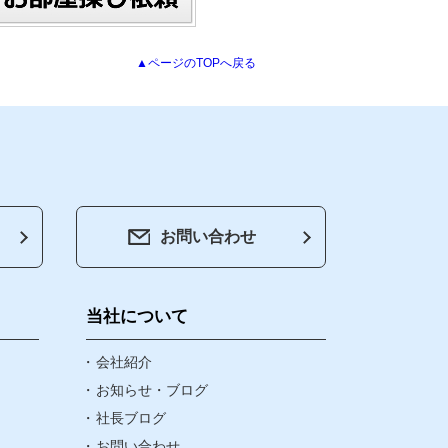
▲ページのTOPへ戻る
お問い合わせ
会社紹介
お知らせ・ブログ
当社について
社長ブログ
会社紹介
お知らせ・ブログ
社長ブログ
お問い合わせ
お問い合わせ