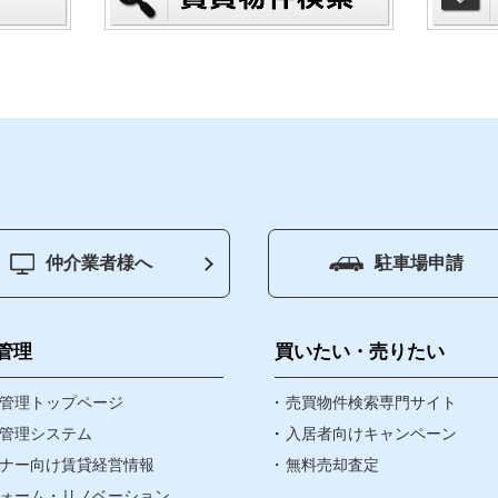
仲介業者様へ
駐車場申請
ジ
賃貸管理
買いたい
管理
買いたい・売りたい
物件
管理トップページ
売りたい
売買物件検索専門サイト
管理システム
入居者向けキャンペーン
ナー向け賃貸経営情報
無料売却査定
資産・相続
ォーム・リノベーション