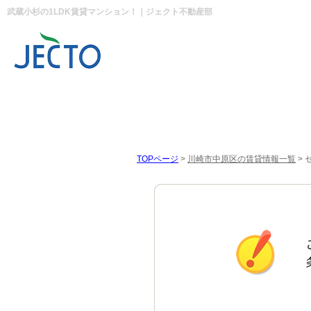
武蔵小杉の1LDK賃貸マンション！｜ジェクト不動産部
TOPページ
>
川崎市中原区の賃貸情報一覧
>