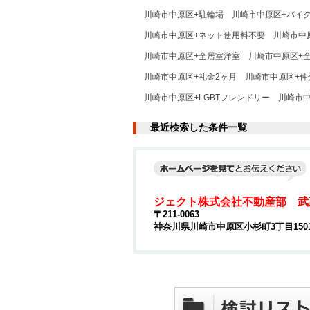
川崎市中原区+駐輪場
川崎市中原区+バイ
川崎市中原区+ネット使用料不要
川崎市中
川崎市中原区+全居室洋室
川崎市中原区+
川崎市中原区+礼金2ヶ月
川崎市中原区+仲
川崎市中原区+LGBTフレンドリー
川崎市
最近検索した条件一覧
ジェクト株式会社不動産部 武
〒211-0063
神奈川県川崎市中原区小杉町3丁目15