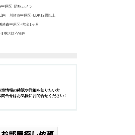
市中原区+防犯カメラ
以内
川崎市中原区+LDK12畳以上
川崎市中原区+敷金1ヶ月
IT重説対応物件
空室情報の確認や詳細を知りたい方
お問合せはお気軽にお問合せください！