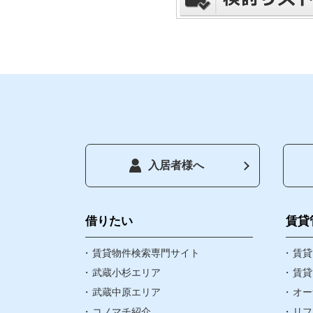
入居者様へ
トップペー
借りたい
借りたい
賃貸
賃貸物件検索専門サイト
お気に入り
賃貸
武蔵小杉エリア
賃貸
武蔵中原エリア
オー
閲覧履歴
コノマチ紹介
リフ