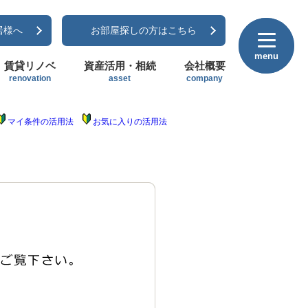
居様へ
お部屋探しの方はこちら
menu
menu
賃貸リノベ
資産活用・相続
会社概要
renovation
asset
company
マイ条件の活用法
お気に入りの活用法