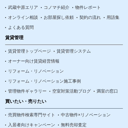
武蔵中原エリア
コノマチ紹介
物件レポート
オンライン相談
お部屋探し依頼
契約の流れ
用語集
よくある質問
賃貸管理
賃貸管理トップページ
賃貸管理システム
オーナー向け賃貸経営情報
リフォーム・リノベーション
リフォーム・リノベーション施工事例
管理物件ギャラリー
空室対策活動ブログ
満室の窓口
買いたい・売りたい
売買物件検索専門サイト
中古物件×リノベーション
入居者向けキャンペーン
無料売却査定