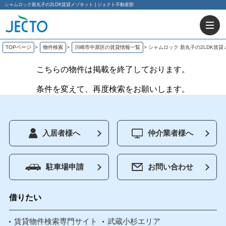
シャムロック新丸子の2LDK賃貸メゾネット | ジェクト不動産部
TOPページ
>
物件検索
>
川崎市中原区の賃貸情報一覧
>
シャムロック 新丸子の2LDK賃
こちらの物件は掲載を終了しております。
条件を変えて、再度検索をお願いします。
入居者様へ
仲介業者様へ
駐車場申請
お問い合わせ
借りたい
賃貸物件検索専門サイト
武蔵小杉エリア