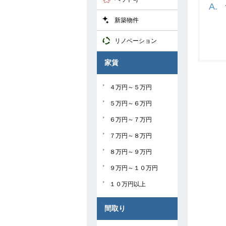
新築物件
リノベーション
家賃
４万円～５万円
５万円～６万円
６万円～７万円
７万円～８万円
８万円～９万円
９万円～１０万円
１０万円以上
間取り