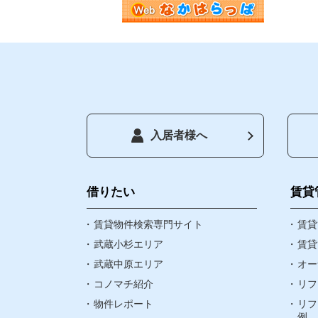
入居者様へ
トップペ
借りたい
借りたい
賃貸
賃貸物件検索専門サイト
お気に入
賃貸
武蔵小杉エリア
賃貸
武蔵中原エリア
オー
閲覧履歴
コノマチ紹介
リフ
物件レポート
リフ
町名検索
例