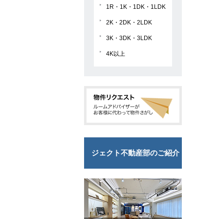
1R・1K・1DK・1LDK
2K・2DK・2LDK
3K・3DK・3LDK
4K以上
ジェクト不動産部のご紹介