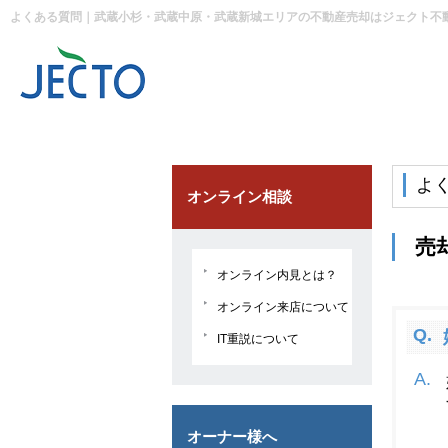
よくある質問｜武蔵小杉・武蔵中原・武蔵新城エリアの不動産売却はジェクト不
オンライン相談
オンライン内見とは？
オンライン来店について
IT重説について
オーナー様へ