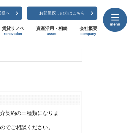
居様へ
お部屋探しの方はこちら
menu
menu
賃貸リノベ
資産活用・相続
会社概要
renovation
asset
company