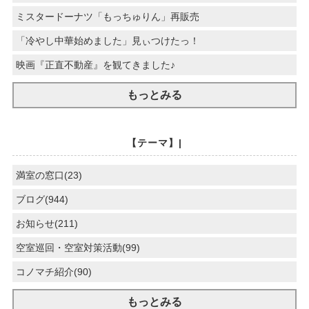
ミスタードーナツ「もっちゅりん」再販売
「冷やし中華始めました」見ぃつけたっ！
映画『正直不動産』を観てきました♪
もっとみる
【テーマ】|
満室の窓口(23)
ブログ(944)
お知らせ(211)
空室巡回・空室対策活動(99)
コノマチ紹介(90)
もっとみる