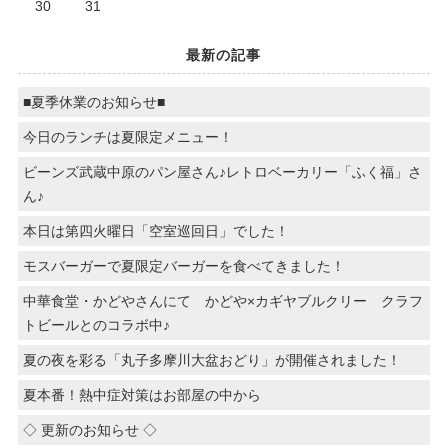
30
31
最新の記事
■夏季休業のお知らせ■
今日のランチは夏限定メニュー！
ビーンズ武蔵中原のパン屋さん♪レトロベーカリー「ふく福」さ
ん♪
本日は第四火曜日「空室巡回日」でした！
モスバーガーで夏限定バーガーを食べてきました！
中華食堂・かどやさんにて かどや×カギヤブルクリー クラフ
トビールとのコラボ中♪
夏の夜を彩る「丸子多摩川大盆おどり」が開催されました！
夏本番！熱中症対策はお部屋の中から
◇ 更新のお知らせ ◇