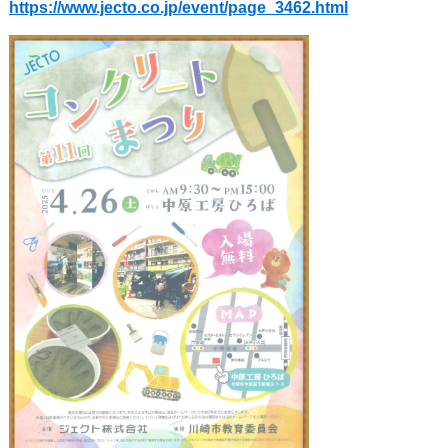
https://www.jecto.co.jp/event/page_3462.html