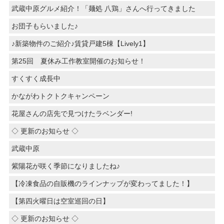
武蔵中原グルメ紹介！「麺処 八鶏」さんへ行ってきました
お団子もらいました♪
♪新築物件のご紹介♪賃貸戸建5棟【Lively1】
第25回 夏休み工作教室開催のお知らせ！
すくすく成長中
かながわトクトクキャンペーン
花屋さんの店先で見つけたラベンダー!
◇ 更新のお知らせ ◇
武蔵中原
紫陽花が咲く季節になりましたね♪
【冷凍食品の自販機のラインナップが変わってました！】
【第四火曜日は空室巡回の日】
◇ 更新のお知らせ ◇