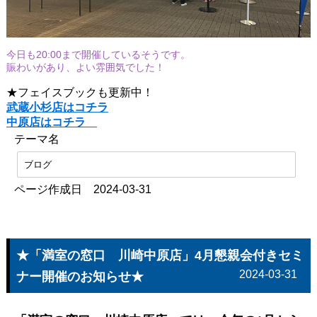
今日も20:00まで開催しているそうです。
賑わいがあり、よい雰囲気でした！
★フェイスブックも更新中！
武蔵小杉店はコチラ
中原店はコチラ
テーマ名
ブログ
ページ作成日 2024-03-31
★「満室の窓口 川崎中原店」4月懇親会付きセミ
2024-03-31
ナー開催のお知らせ★