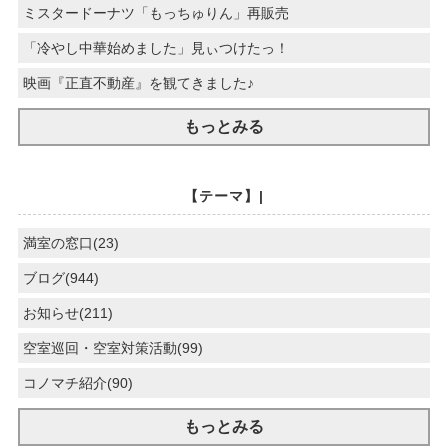
ミスタードーナツ「もっちゅりん」再販売
「冷やし中華始めました」見ぃつけたっ！
映画『正直不動産』を観てきました♪
もっとみる
【テーマ】|
満室の窓口(23)
ブログ(944)
お知らせ(211)
空室巡回・空室対策活動(99)
コノマチ紹介(90)
もっとみる