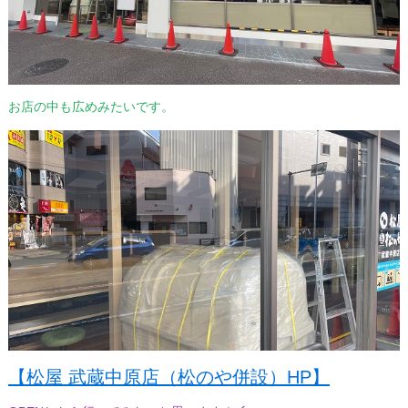
お店の中も広めみたいです。
【松屋 武蔵中原店（松のや併設）HP】