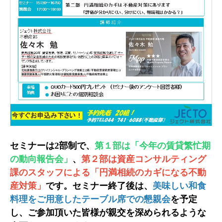
セミナーは2部制で、
第１部は「今年の賃貸繁忙期
の動向報告会」
、
第２部は資産コンサルティング
課のスタッフによる「円満相続のカギになる不動
産対策」
です。セミナー終了後は、
美味しい和食
料理をご用意したテーブル席での懇親会
を予定
し、ご参加頂いた皆様が親交を深められるような