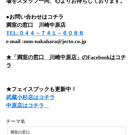
場をスタッフ一同、心よりお待ちしております。
●お問い合わせはコチラ
満室の窓口 川崎中原店
TEL:
０４４－７４１－６０８８
e-mail :mm-nakahara@jecto.co.jp
★「満室の窓口 川崎中原店」のFacebookはコチ
ラ
★フェイスブックも更新中！
武蔵小杉店はコチラ
中原店はコチラ
テーマ名
満室の窓口