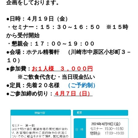
企画をしております。
●日時：４月１９日（金）
・セミナー：１５：３０～１６：５０ ※１５時
から受付開始
・懇親会：１７：００～１９：００
●会場：ホテル精養軒 （川崎市中原区小杉町３－
１０）
●参加費：
お１人様 ３，０００円
※ご飲食代含む・当日現金払い
●定員：先着２０名様
（ご予約制）
●ご参加締め切り：
４月７日（日）