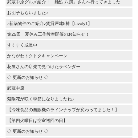
武蔵中原グルメ紹介！「麺処 八鶏」さんへ行ってきました
お団子もらいました♪
♪新築物件のご紹介♪賃貸戸建5棟【Lively1】
第25回 夏休み工作教室開催のお知らせ！
すくすく成長中
かながわトクトクキャンペーン
花屋さんの店先で見つけたラベンダー!
◇ 更新のお知らせ ◇
武蔵中原
紫陽花が咲く季節になりましたね♪
【冷凍食品の自販機のラインナップが変わってました！】
【第四火曜日は空室巡回の日】
◇ 更新のお知らせ ◇