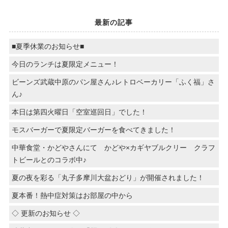
最新の記事
■夏季休業のお知らせ■
今日のランチは夏限定メニュー！
ビーンズ武蔵中原のパン屋さん♪レトロベーカリー「ふく福」さ
ん♪
本日は第四火曜日「空室巡回日」でした！
モスバーガーで夏限定バーガーを食べてきました！
中華食堂・かどやさんにて かどや×カギヤブルクリー クラフ
トビールとのコラボ中♪
夏の夜を彩る「丸子多摩川大盆おどり」が開催されました！
夏本番！熱中症対策はお部屋の中から
◇ 更新のお知らせ ◇