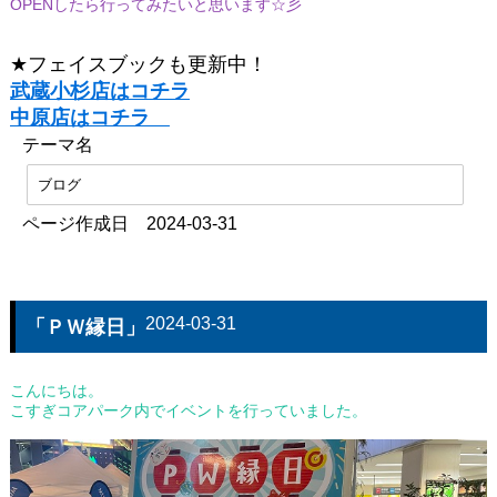
OPENしたら行ってみたいと思います☆彡
★フェイスブックも更新中！
武蔵小杉店はコチラ
中原店はコチラ
テーマ名
ブログ
ページ作成日 2024-03-31
2024-03-31
「ＰＷ縁日」
こんにちは。
こすぎコアパーク内でイベントを行っていました。