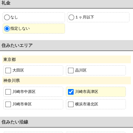
礼金
なし
１ヶ月以下
指定しない
住みたいエリア
東京都
大田区
品川区
神奈川県
川崎市中原区
川崎市高津区
川崎市幸区
横浜市港北区
住みたい沿線