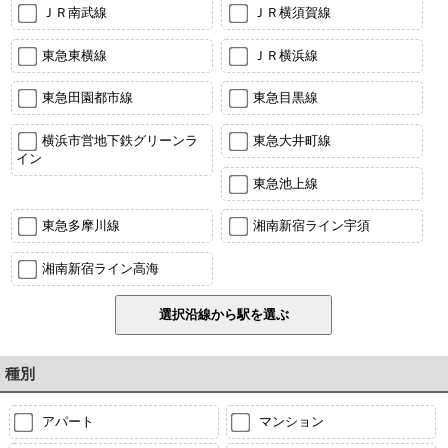
ＪＲ南武線
ＪＲ横須賀線
東急東横線
ＪＲ横浜線
東急田園都市線
東急目黒線
横浜市営地下鉄グリーンラ
東急大井町線
イン
東急池上線
東急多摩川線
湘南新宿ライン宇須
湘南新宿ライン高海
種別
アパート
マンション