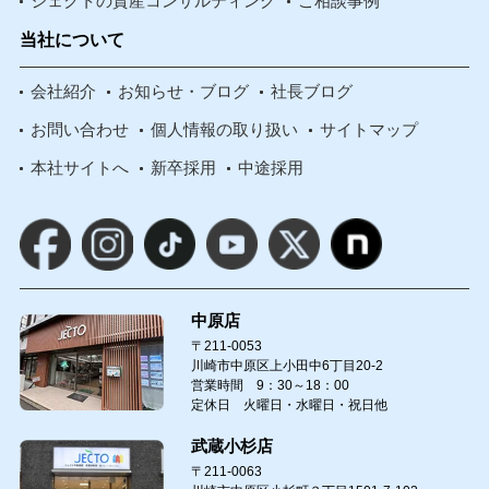
ジェクトの資産コンサルティング
ご相談事例
当社について
会社紹介
お知らせ・ブログ
社長ブログ
お問い合わせ
個人情報の取り扱い
サイトマップ
本社サイトへ
新卒採用
中途採用
中原店
〒211-0053
川崎市中原区上小田中6丁目20-2
営業時間 9：30～18：00
定休日 火曜日・水曜日・祝日他
武蔵小杉店
〒211-0063