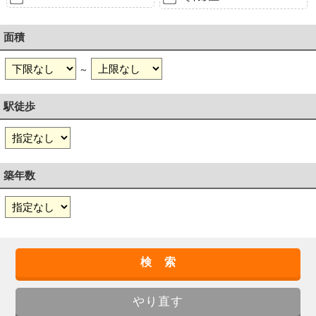
面積
～
駅徒歩
築年数