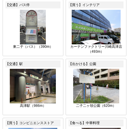
【交通】バス停
【買う】インテリア
東二子（バス）（390m）
カーテンファクトリー川崎高津店
（493m）
【交通】駅
【出かける】公園
高津駅（986m）
二子二ヶ領公園（620m）
【買う】コンビニエンスストア
【食べる】中華料理