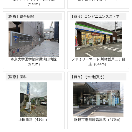
（573m）
【医療】総合病院
【買う】コンビニエンスストア
帝京大学医学部附属溝口病院
ファミリーマート 川崎坂戸二丁目
（975m）
店（644m）
【医療】歯科
【買う】その他(買う)
上田歯科（416m）
眼鏡市場川崎高津店（479m）