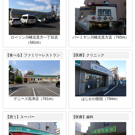
ローソン川崎北見方一丁目店
バーミヤン川崎北見方店（765m）
（581m）
【食べる】ファミリーレストラン
【医療】クリニック
デニーズ高津店（761m）
はじかの医院（794m）
【買う】スーパー
【医療】歯科