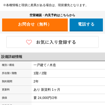
※各種情報と現状に差異がある場合は、現状優先となります。
空室確認・内見予約はこちらから
電話する
設備詳細情報
一戸建て / 木造
種別 / 構造
1階 / 2階
所在階 / 階数
2年
契約期間
あり 新賃料 1ヶ月
更新料
要 24,000円/2年
損保