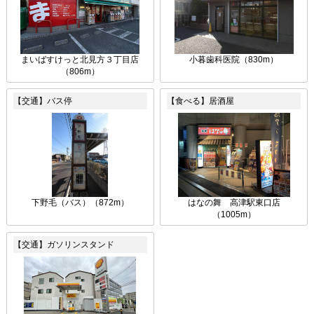
まいばすけっと北見方３丁目店
小暮歯科医院（830m）
（806m）
【交通】バス停
【食べる】居酒屋
下野毛（バス）（872m）
はなの舞 高津駅東口店
（1005m）
【交通】ガソリンスタンド