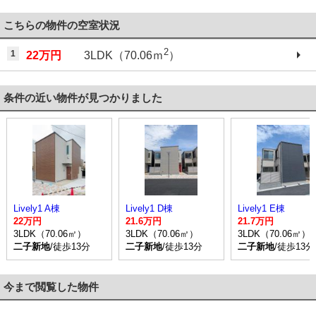
こちらの物件の空室状況
2
1
22万円
3LDK（70.06ｍ
）
条件の近い物件が見つかりました
Lively1 A棟
Lively1 D棟
Lively1 E棟
22万円
21.6万円
21.7万円
3LDK（70.06㎡）
3LDK（70.06㎡）
3LDK（70.06㎡）
二子新地
/徒歩13分
二子新地
/徒歩13分
二子新地
/徒歩13分
今まで閲覧した物件