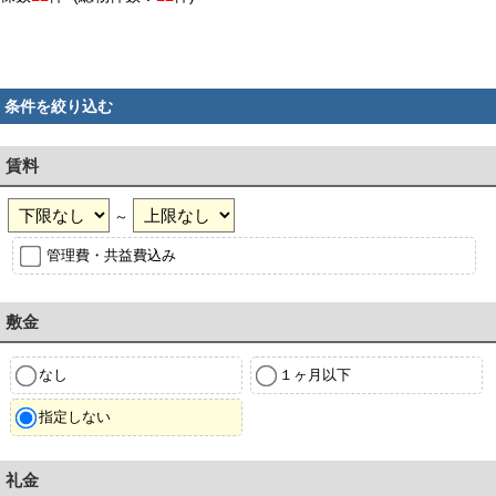
条件を絞り込む
賃料
～
管理費・共益費込み
敷金
なし
１ヶ月以下
指定しない
礼金