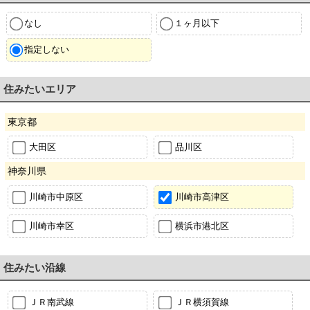
なし
１ヶ月以下
指定しない
住みたいエリア
東京都
大田区
品川区
神奈川県
川崎市中原区
川崎市高津区
川崎市幸区
横浜市港北区
住みたい沿線
ＪＲ南武線
ＪＲ横須賀線