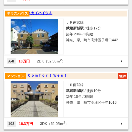
スカイハイツＡ
テラスハウス
ＪＲ南武線
武蔵新城駅
/ 徒歩17分
築年 23年 / 2階建
神奈川県川崎市高津区子母口442
2
A-8
10万円
2DK（52.58ｍ
）
Ｃｏｍｆｏｒｔ Ｗｅｓｔ
マンション
ＪＲ南武線
武蔵新城駅
/ 徒歩10分
築年 18年 / 3階建
神奈川県川崎市高津区千年1016
2
103
16.3万円
3DK（61.05ｍ
）