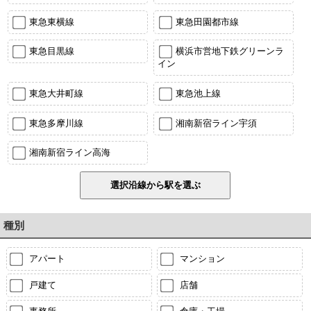
東急東横線
東急田園都市線
東急目黒線
横浜市営地下鉄グリーンラ
イン
東急大井町線
東急池上線
東急多摩川線
湘南新宿ライン宇須
湘南新宿ライン高海
種別
アパート
マンション
戸建て
店舗