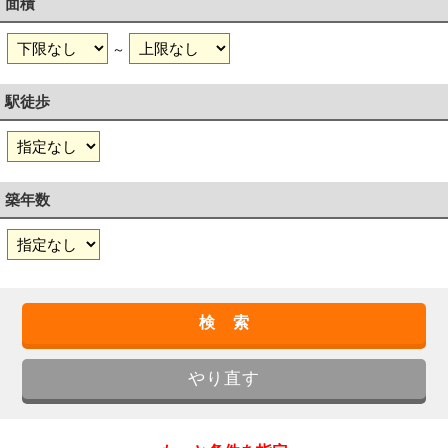
面積
～
駅徒歩
築年数