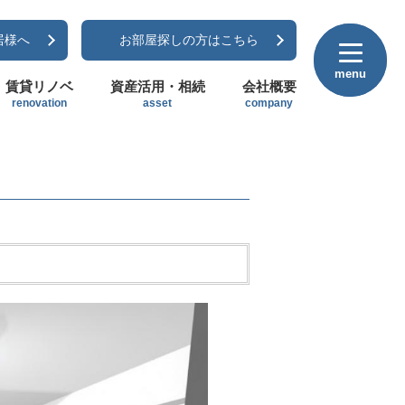
居様へ
お部屋探しの方はこちら
menu
menu
賃貸リノベ
資産活用・相続
会社概要
renovation
asset
company