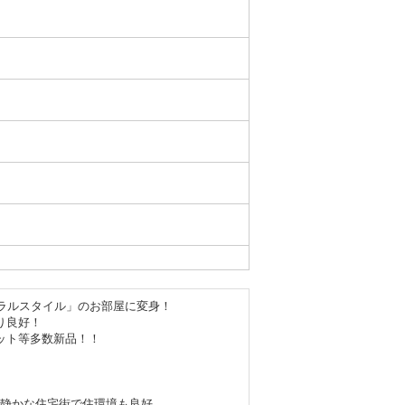
チュラルスタイル」のお部屋に変身！
り良好！
ット等多数新品！！
は静かな住宅街で住環境も良好。