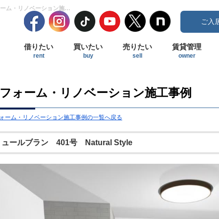
ミュールブラン 401号 Natural Style 【リノベーション】2LDK→1LDKリフォーム・リノベーション施工事例 | 武蔵小杉・武蔵中原・武蔵新城エリアの賃貸はジェクト不動産部にお任せ下さい！
ご入
借りたい
買いたい
売りたい
賃貸管理
rent
buy
sell
owner
フォーム・リノベーション施工事例
ォーム・リノベーション施工事例の一覧へ戻る
ュールブラン 401号 Natural Style