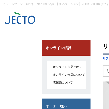
リ
オンライン相談
リフ
オンライン内見とは？
ミ
オンライン来店について
IT重説について
オーナー様へ