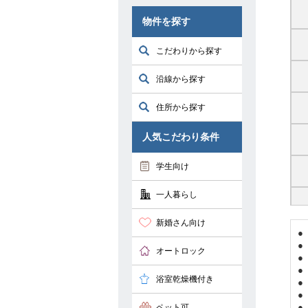
物件を探す
こだわりから探す
沿線から探す
住所から探す
人気こだわり条件
学生向け
一人暮らし
新婚さん向け
●
●
オートロック
●
●
浴室乾燥機付き
●
●
●
ペット可