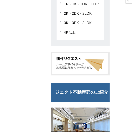
1R・1K・1DK・1LDK
2K・2DK・2LDK
3K・3DK・3LDK
4K以上
ジェクト不動産部のご紹介