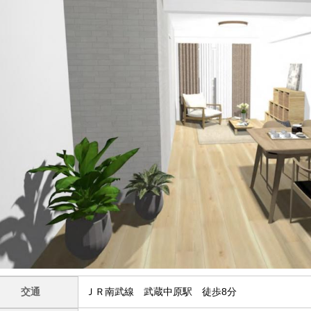
交通
ＪＲ南武線 武蔵中原駅 徒歩8分