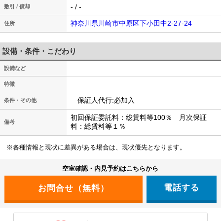
- / -
敷引 / 償却
神奈川県川崎市中原区下小田中2-27-24
住所
設備・条件・こだわり
設備など
特徴
保証人代行:必加入
条件・その他
初回保証委託料：総賃料等100％ 月次保証
備考
料：総賃料等１％
※各種情報と現状に差異がある場合は、現状優先となります。
空室確認・内見予約はこちらから
電話する