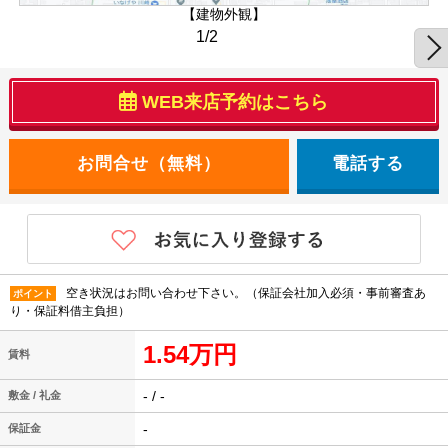
【建物外観】
1/2
WEB来店予約はこちら
電話する
空き状況はお問い合わせ下さい。（保証会社加入必須・事前審査あ
ポイント
り・保証料借主負担）
1.54万円
賃料
- / -
敷金 / 礼金
-
保証金