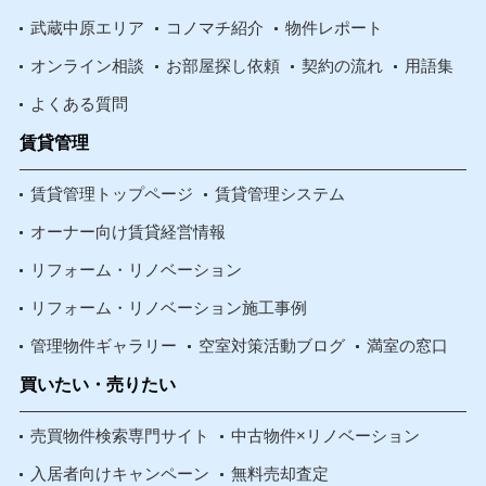
武蔵中原エリア
コノマチ紹介
物件レポート
オンライン相談
お部屋探し依頼
契約の流れ
用語集
よくある質問
賃貸管理
賃貸管理トップページ
賃貸管理システム
オーナー向け賃貸経営情報
リフォーム・リノベーション
リフォーム・リノベーション施工事例
管理物件ギャラリー
空室対策活動ブログ
満室の窓口
買いたい・売りたい
売買物件検索専門サイト
中古物件×リノベーション
入居者向けキャンペーン
無料売却査定