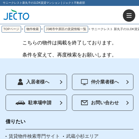
サニークレスト新丸子の1LDK賃貸マンション | ジェクト不動産部
TOPページ
>
物件検索
>
川崎市中原区の賃貸情報一覧
>
サニークレスト 新丸子の1LDK
こちらの物件は掲載を終了しております。
条件を変えて、再度検索をお願いします。
入居者様へ
仲介業者様へ
駐車場申請
お問い合わせ
借りたい
賃貸物件検索専門サイト
武蔵小杉エリア