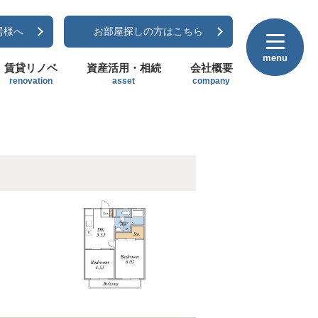
居様へ
お部屋探しの方はこちら
menu
menu
賃貸リノベ
資産活用・相続
会社概要
renovation
asset
company