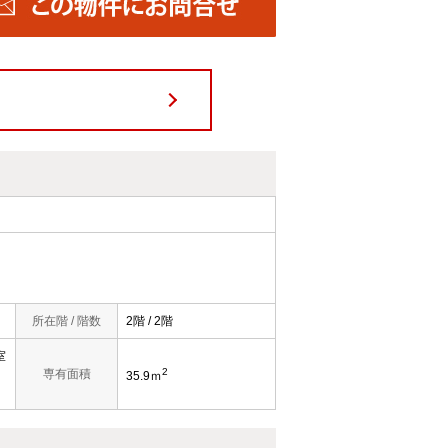
所在階 / 階数
2階 / 2階
室
2
専有面積
35.9ｍ