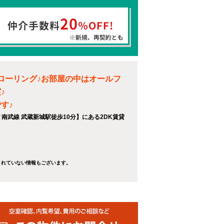
ローリング♪お部屋の中はオールフ
♪
す♪
Ｒ南武線 武蔵新城駅徒歩10分】にある2DK賃貸
きれていない情報もございます。