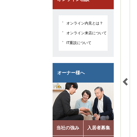
オンライン内見とは？
オンライン来店について
IT重説について
オーナー様へ
当社の強み
入居者募集