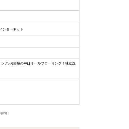
Vインターネット
リング♪お部屋の中はオールフローリング！独立洗
月03日