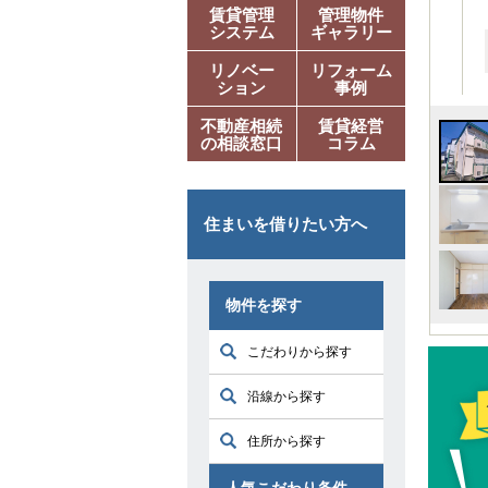
賃貸管理
管理物件
システム
ギャラリー
リノベー
リフォーム
ション
事例
不動産相続
賃貸経営
の相談窓口
コラム
住まいを借りたい方へ
物件を探す
こだわりから探す
沿線から探す
住所から探す