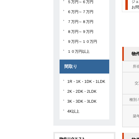
ジェ
５万円～６万円
お問
６万円～７万円
７万円～８万円
８万円～９万円
９万円～１０万円
１０万円以上
物
間取り
所
1R・1K・1DK・1LDK
交
2K・2DK・2LDK
種別 
3K・3DK・3LDK
4K以上
築