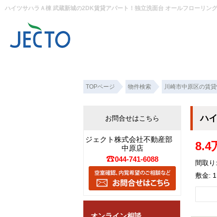
TOPページ
物件検索
川崎市中原区の賃貸
ハ
お問合せはこちら
ジェクト株式会社不動産部
8.
中原店
044-741-6088
間取り:
敷金: 
オンライン相談