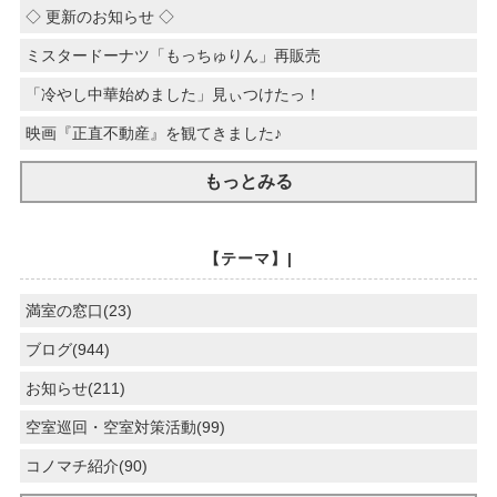
◇ 更新のお知らせ ◇
ミスタードーナツ「もっちゅりん」再販売
「冷やし中華始めました」見ぃつけたっ！
映画『正直不動産』を観てきました♪
もっとみる
【テーマ】|
満室の窓口(23)
ブログ(944)
お知らせ(211)
空室巡回・空室対策活動(99)
コノマチ紹介(90)