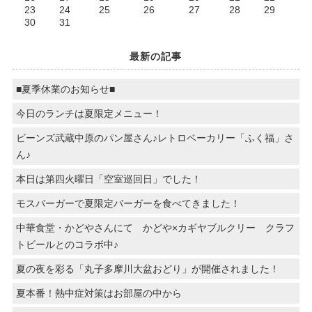
23
24
25
26
27
28
29
30
31
最新の記事
■夏季休業のお知らせ■
今日のランチは夏限定メニュー！
ビーンズ武蔵中原のパン屋さん♪レトロベーカリー「ふく福」さ
ん♪
本日は第四火曜日「空室巡回日」でした！
モスバーガーで夏限定バーガーを食べてきました！
中華食堂・かどやさんにて かどや×カギヤブルクリー クラフ
トビールとのコラボ中♪
夏の夜を彩る「丸子多摩川大盆おどり」が開催されました！
夏本番！熱中症対策はお部屋の中から