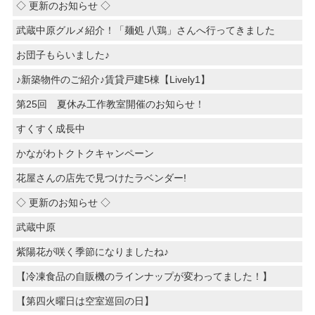
◇ 更新のお知らせ ◇
武蔵中原グルメ紹介！「麺処 八鶏」さんへ行ってきました
お団子もらいました♪
♪新築物件のご紹介♪賃貸戸建5棟【Lively1】
第25回 夏休み工作教室開催のお知らせ！
すくすく成長中
かながわトクトクキャンペーン
花屋さんの店先で見つけたラベンダー!
◇ 更新のお知らせ ◇
武蔵中原
紫陽花が咲く季節になりましたね♪
【冷凍食品の自販機のラインナップが変わってました！】
【第四火曜日は空室巡回の日】