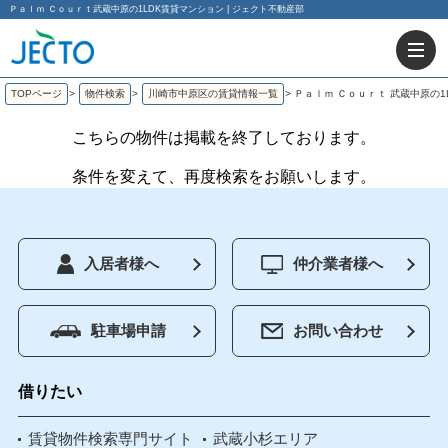
Ｐａｌｍ Ｃｏｕｒｔ武蔵中原の1LDK賃貸マンション | ジェクト不動産部
TOPページ
>
物件検索
>
川崎市中原区の賃貸情報一覧
>
Ｐａｌｍ Ｃｏｕｒｔ 武蔵中原の1
こちらの物件は掲載を終了しております。
条件を変えて、再度検索をお願いします。
入居者様へ
仲介業者様へ
駐車場申請
お問い合わせ
借りたい
賃貸物件検索専門サイト
武蔵小杉エリア