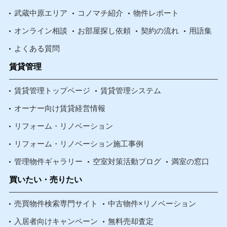
武蔵中原エリア
コノマチ紹介
物件レポート
オンライン相談
お部屋探し依頼
契約の流れ
用語集
よくある質問
賃貸管理
賃貸管理トップページ
賃貸管理システム
オーナー向け賃貸経営情報
リフォーム・リノベーション
リフォーム・リノベーション施工事例
管理物件ギャラリー
空室対策活動ブログ
満室の窓口
買いたい・売りたい
売買物件検索専門サイト
中古物件×リノベーション
入居者向けキャンペーン
無料売却査定