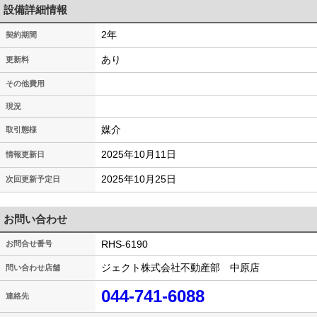
設備詳細情報
2年
契約期間
あり
更新料
その他費用
現況
媒介
取引態様
2025年10月11日
情報更新日
2025年10月25日
次回更新予定日
お問い合わせ
RHS-6190
お問合せ番号
ジェクト株式会社不動産部 中原店
問い合わせ店舗
044-741-6088
連絡先