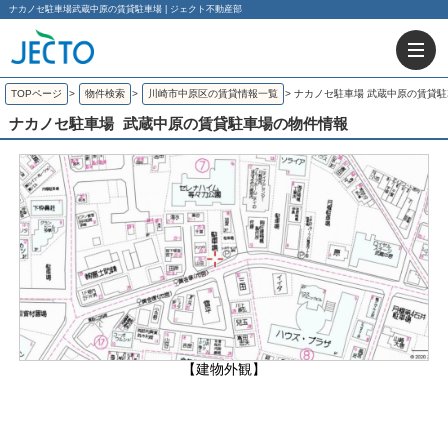
ナカノセ駐車場武蔵中原の賃貸駐車場 | ジェクト不動産部
TOPページ
>
物件検索
>
川崎市中原区の賃貸情報一覧
>
ナカノセ駐車場 武蔵中原の賃貸
ナカノセ駐車場
武蔵中原の賃貸駐車場の物件情報
【建物外観】