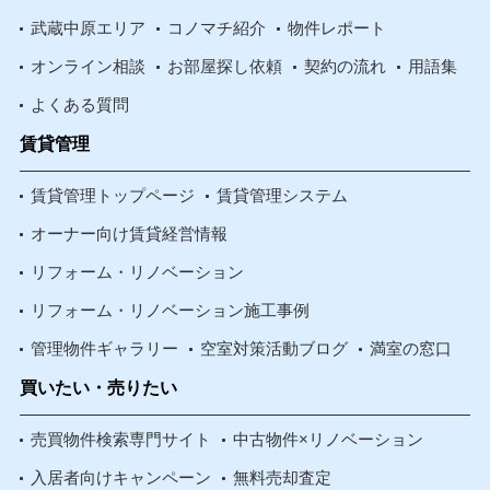
武蔵中原エリア
コノマチ紹介
物件レポート
オンライン相談
お部屋探し依頼
契約の流れ
用語集
よくある質問
賃貸管理
賃貸管理トップページ
賃貸管理システム
オーナー向け賃貸経営情報
リフォーム・リノベーション
リフォーム・リノベーション施工事例
管理物件ギャラリー
空室対策活動ブログ
満室の窓口
買いたい・売りたい
売買物件検索専門サイト
中古物件×リノベーション
入居者向けキャンペーン
無料売却査定