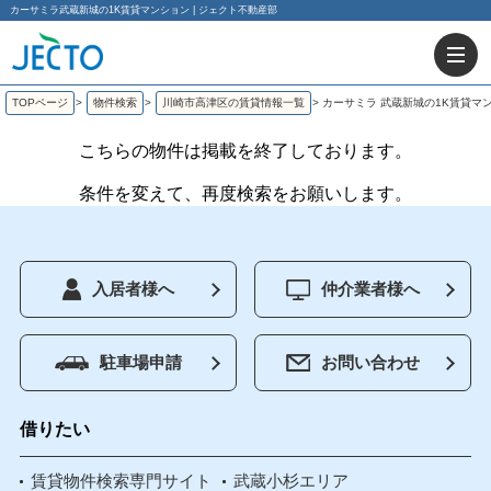
カーサミラ武蔵新城の1K賃貸マンション | ジェクト不動産部
TOPページ
>
物件検索
>
川崎市高津区の賃貸情報一覧
>
カーサミラ 武蔵新城の1K賃貸マ
こちらの物件は掲載を終了しております。
条件を変えて、再度検索をお願いします。
入居者様へ
仲介業者様へ
駐車場申請
お問い合わせ
借りたい
賃貸物件検索専門サイト
武蔵小杉エリア