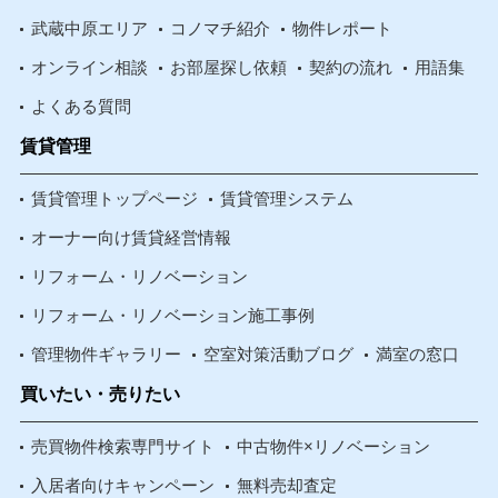
武蔵中原エリア
コノマチ紹介
物件レポート
オンライン相談
お部屋探し依頼
契約の流れ
用語集
よくある質問
賃貸管理
賃貸管理トップページ
賃貸管理システム
オーナー向け賃貸経営情報
リフォーム・リノベーション
リフォーム・リノベーション施工事例
管理物件ギャラリー
空室対策活動ブログ
満室の窓口
買いたい・売りたい
売買物件検索専門サイト
中古物件×リノベーション
入居者向けキャンペーン
無料売却査定