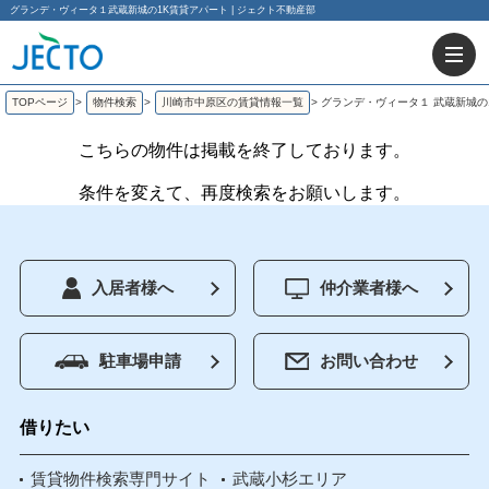
グランデ・ヴィータ１武蔵新城の1K賃貸アパート | ジェクト不動産部
TOPページ
>
物件検索
>
川崎市中原区の賃貸情報一覧
>
グランデ・ヴィータ１ 武蔵新城の
こちらの物件は掲載を終了しております。
条件を変えて、再度検索をお願いします。
入居者様へ
仲介業者様へ
駐車場申請
お問い合わせ
借りたい
賃貸物件検索専門サイト
武蔵小杉エリア