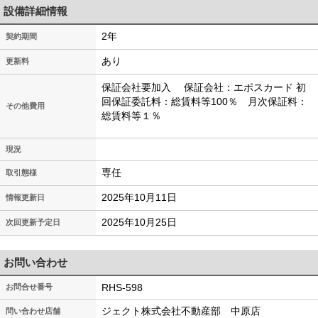
設備詳細情報
2年
契約期間
あり
更新料
保証会社要加入
保証会社：エポスカード
初
回保証委託料：総賃料等100％ 月次保証料：
その他費用
総賃料等１％
現況
専任
取引態様
2025年10月11日
情報更新日
2025年10月25日
次回更新予定日
お問い合わせ
RHS-598
お問合せ番号
ジェクト株式会社不動産部 中原店
問い合わせ店舗