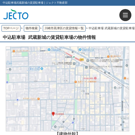
中込駐車場武蔵新城の賃貸駐車場 | ジェクト不動産部
TOPページ
>
物件検索
>
川崎市高津区の賃貸情報一覧
>
中込駐車場 武蔵新城の賃貸駐車場
中込駐車場
武蔵新城の賃貸駐車場の物件情報
【建物外観】