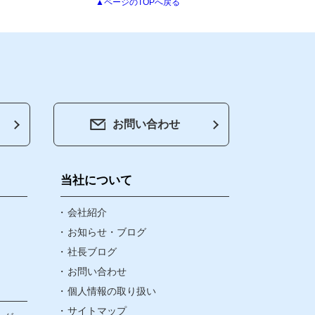
▲ページのTOPへ戻る
お問い合わせ
会社紹介
お知らせ・ブログ
当社について
社長ブログ
会社紹介
お知らせ・ブログ
社長ブログ
お問い合わせ
お問い合わせ
個人情報の取り扱い
個人情報の取り扱い
サイトマップ