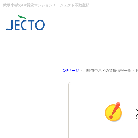
武蔵小杉の1K賃貸マンション！｜ジェクト不動産部
TOPページ
>
川崎市中原区の賃貸情報一覧
>