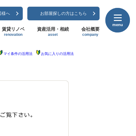
居様へ
お部屋探しの方はこちら
menu
menu
賃貸リノベ
資産活用・相続
会社概要
renovation
asset
company
マイ条件の活用法
お気に入りの活用法