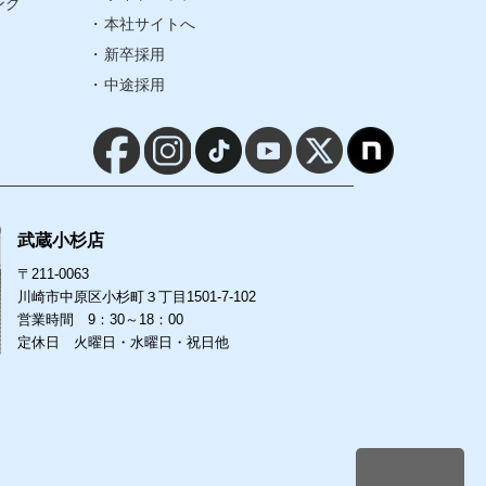
ング
本社サイトへ
サイトマップ
新卒採用
中途採用
本社サイトへ
新卒採用
中途採用
武蔵小杉店
〒211-0063
川崎市中原区小杉町３丁目1501-7-102
営業時間 9：30～18：00
定休日 火曜日・水曜日・祝日他
-7-102