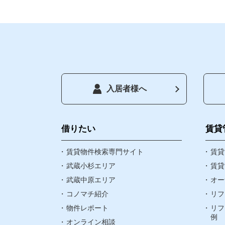
入居者様へ
トップペー
借りたい
借りたい
賃貸
賃貸物件検索専門サイト
お気に入り
賃貸
武蔵小杉エリア
賃貸
武蔵中原エリア
オー
閲覧履歴
コノマチ紹介
リフ
物件レポート
リフ
町名検索
例
オンライン相談