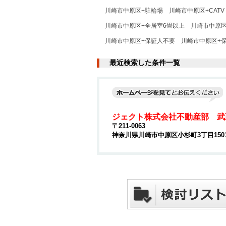
川崎市中原区+駐輪場
川崎市中原区+CATV
川崎市中原区+全居室6畳以上
川崎市中原区
川崎市中原区+保証人不要
川崎市中原区+
最近検索した条件一覧
ジェクト株式会社不動産部 武
〒211-0063
神奈川県川崎市中原区小杉町3丁目15