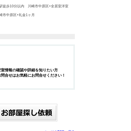
駅徒歩10分以内
川崎市中原区+全居室洋室
崎市中原区+礼金1ヶ月
空室情報の確認や詳細を知りたい方
お問合せはお気軽にお問合せください！