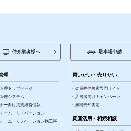
仲介業者様へ
駐車場申請
ジ
賃貸管理
買いたい
管理
買いたい・売りたい
物件
管理トップページ
売りたい
売買物件検索専門サイト
管理システム
入居者向けキャンペーン
ナー向け賃貸経営情報
無料売却査定
資産・相続
ォーム・リノベーション
なんでも相談窓口
資産活用・相続相談
ォーム・リノベーション施工事